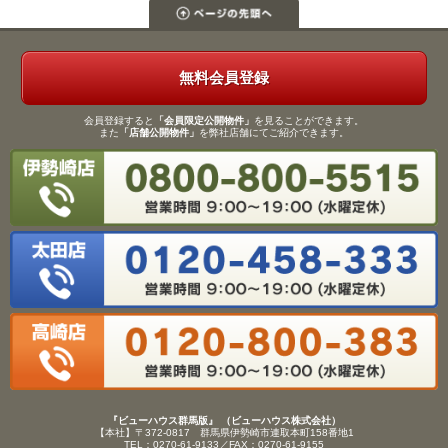
無料会員登録
会員登録すると
「会員限定公開物件」
を見ることができます。
また
「店舗公開物件」
を弊社店舗にてご紹介できます。
『ビューハウス群馬版』 （ビューハウス株式会社）
【本社】〒372-0817 群馬県伊勢崎市連取本町158番地1
TEL：0270-61-9133／FAX：0270-61-9155