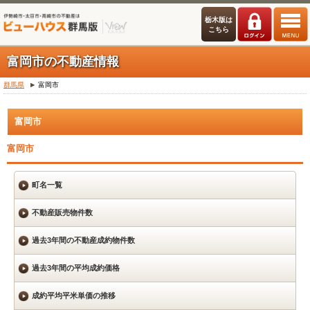
栃木版は
こちら
富岡市の不動産情報
群馬県
富岡市
富岡市
富岡市
町名一覧
不動産販売物件数
過去3年間の不動産成約物件数
過去3年間の平均成約価格
成約平均平米単価の推移