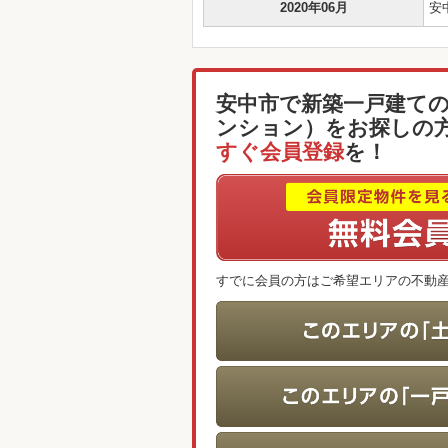
2020年06月
安
安中市で新築一戸建て
ンション）をお探しの
すぐ会員登録
を！
すでに会員の方はご希望エリアの不動