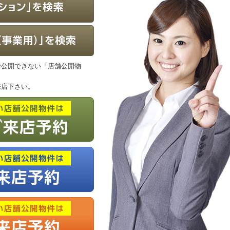
で公開できない「店舗公開物
来店下さい。