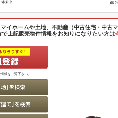
中市安中
66.2
のマイホームや土地、不動産（中古住宅・中古
方で上記販売物件情報をお知りになりたい方は
産情報をご覧下さい。