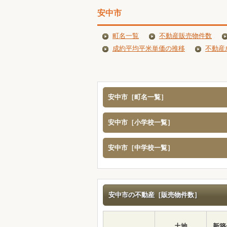
安中市
町名一覧
不動産販売物件数
成約平均平米単価の推移
不動産
安中市［町名一覧］
安中市［小学校一覧］
安中市［中学校一覧］
安中市の不動産［販売物件数］
土地
新築