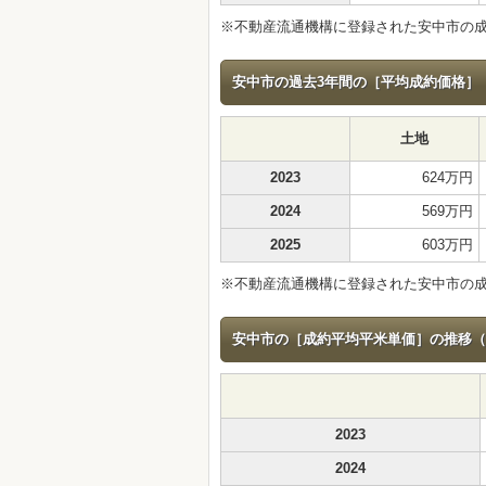
※不動産流通機構に登録された安中市の
安中市の過去3年間の［平均成約価格］（2
土地
2023
624万円
2024
569万円
2025
603万円
※不動産流通機構に登録された安中市の
安中市の［成約平均平米単価］の推移（20
2023
2024