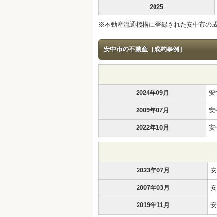
2025
※不動産流通機構に登録された安中市の
安中市の不動産［成約事例］
2024年09月
安
2009年07月
安
2022年10月
安
2023年07月
安
2007年03月
安
2019年11月
安