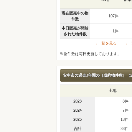
現在販売中の物
107件
件数
本日販売が開始
1件
された物件数
→一覧を見る
→一
※物件数は毎日更新しております。
安中市の過去3年間の［成約物件数］（20
土地
2023
8件
2024
7件
2025
18件
合計
33件