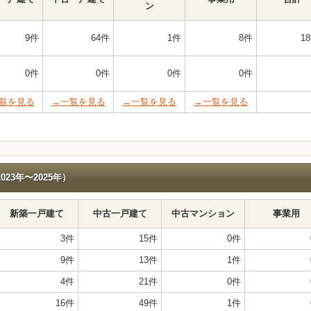
ン
9件
64件
1件
8件
1
0件
0件
0件
0件
覧を見る
→一覧を見る
→一覧を見る
→一覧を見る
23年〜2025年）
新築一戸建て
中古一戸建て
中古マンション
事業用
3件
15件
0件
9件
13件
1件
4件
21件
0件
16件
49件
1件