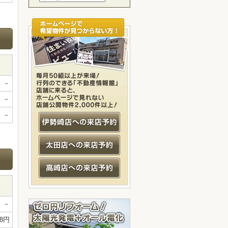
－
－
－
－
48円