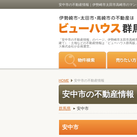
安中市の不動産情報｜伊勢崎市太田市高崎市のマン
「安中市の不動産情報」のページ。伊勢崎市太田市高崎
建て）・土地などの不動産情報は「ビューハウス群馬版
ス株式会社が企画運営。
HOME
安中市の不動産情報
安中市の不動産情報
群馬県
安中市
安中市