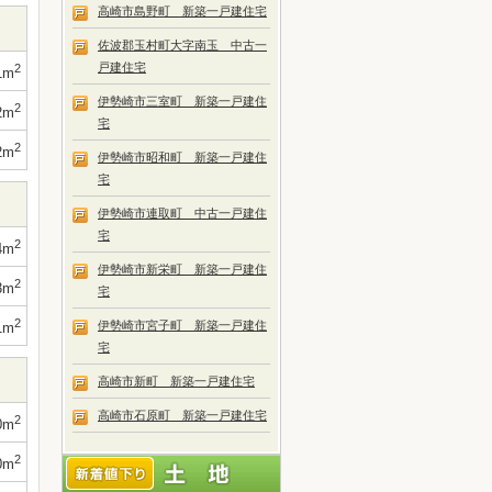
高崎市島野町 新築一戸建住宅
佐波郡玉村町大字南玉 中古一
戸建住宅
2
1m
伊勢崎市三室町 新築一戸建住
2
2m
宅
2
2m
伊勢崎市昭和町 新築一戸建住
宅
伊勢崎市連取町 中古一戸建住
宅
2
4m
伊勢崎市新栄町 新築一戸建住
2
3m
宅
2
伊勢崎市宮子町 新築一戸建住
1m
宅
高崎市新町 新築一戸建住宅
高崎市石原町 新築一戸建住宅
2
0m
2
0m