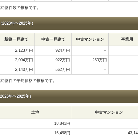
成約物件数の推移です。
023年〜2025年）
新築一戸建て
中古一戸建て
中古マンション
事業用
2,123万円
924万円
－
2,094万円
922万円
250万円
2,140万円
562万円
－
成約物件の平均価格の推移です。
23年〜2025年）
土地
中古マンション
18,843円
15,498円
43,1