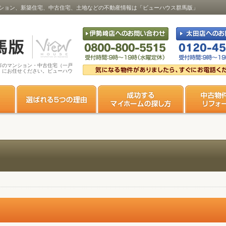
ション、新築住宅、中古住宅、土地などの不動産情報は「ビューハウス群馬版」
市のマンション・中古住宅（一戸
」にお任せください。ビューハウ