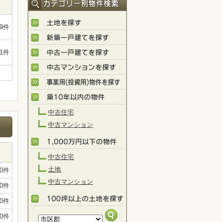
89件
1件
中古住宅
中古マンション
中古住宅
土地
0件
中古マンション
0件
0件
0件