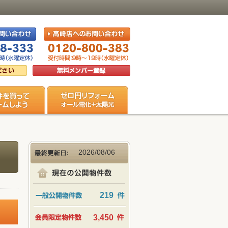
2026/08/06
219
3,450