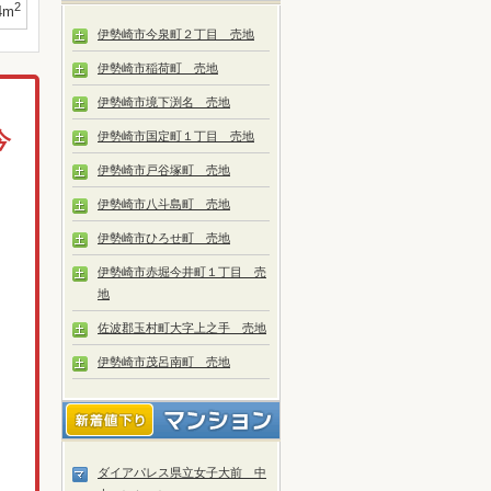
2
4m
伊勢崎市今泉町２丁目 売地
伊勢崎市稲荷町 売地
伊勢崎市境下渕名 売地
マ
今
伊勢崎市国定町１丁目 売地
伊勢崎市戸谷塚町 売地
伊勢崎市八斗島町 売地
伊勢崎市ひろせ町 売地
伊勢崎市赤堀今井町１丁目 売
地
佐波郡玉村町大字上之手 売地
伊勢崎市茂呂南町 売地
ダイアパレス県立女子大前 中