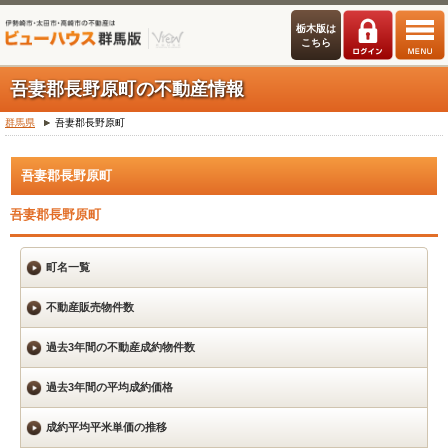
栃木版は
こちら
吾妻郡長野原町の不動産情報
群馬県
吾妻郡長野原町
吾妻郡長野原町
吾妻郡長野原町
町名一覧
不動産販売物件数
過去3年間の不動産成約物件数
過去3年間の平均成約価格
成約平均平米単価の推移