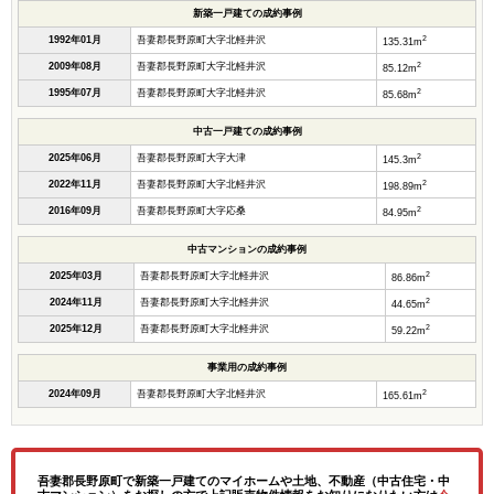
新築一戸建ての成約事例
2
1992年01月
吾妻郡長野原町大字北軽井沢
135.31m
2
2009年08月
吾妻郡長野原町大字北軽井沢
85.12m
2
1995年07月
吾妻郡長野原町大字北軽井沢
85.68m
中古一戸建ての成約事例
2
2025年06月
吾妻郡長野原町大字大津
145.3m
2
2022年11月
吾妻郡長野原町大字北軽井沢
198.89m
2
2016年09月
吾妻郡長野原町大字応桑
84.95m
中古マンションの成約事例
2
2025年03月
吾妻郡長野原町大字北軽井沢
86.86m
2
2024年11月
吾妻郡長野原町大字北軽井沢
44.65m
2
2025年12月
吾妻郡長野原町大字北軽井沢
59.22m
事業用の成約事例
2
2024年09月
吾妻郡長野原町大字北軽井沢
165.61m
吾妻郡長野原町で新築一戸建てのマイホームや土地、不動産（中古住宅・中