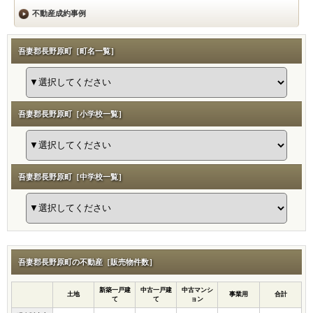
不動産成約事例
吾妻郡長野原町［町名一覧］
吾妻郡長野原町［小学校一覧］
吾妻郡長野原町［中学校一覧］
吾妻郡長野原町の不動産［販売物件数］
新築一戸建
中古一戸建
中古マンシ
土地
事業用
合計
て
て
ョン