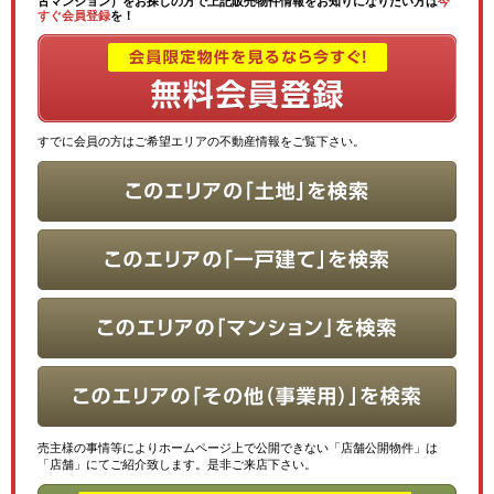
古マンション）をお探しの方で上記販売物件情報をお知りになりたい方は
今
すぐ会員登録
を！
すでに会員の方はご希望エリアの不動産情報をご覧下さい。
売主様の事情等によりホームページ上で公開できない「店舗公開物件」は
「店舗」にてご紹介致します。是非ご来店下さい。