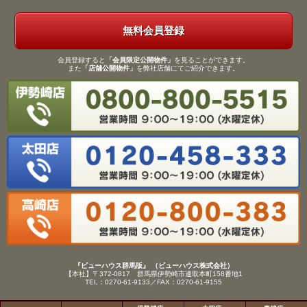
無料会員登録
会員登録すると
「会員限定公開物件」
を見ることができます。
また
「店舗公開物件」
を弊社店舗にてご紹介できます。
『ビューハウス群馬版』 （ビューハウス株式会社）
【本社】〒372-0817 群馬県伊勢崎市連取本町158番地1
TEL：0270-61-9133／FAX：0270-61-9155