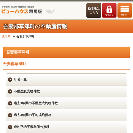
栃木版は
こちら
吾妻郡草津町の不動産情報
群馬県
吾妻郡草津町
吾妻郡草津町
吾妻郡草津町
町名一覧
不動産販売物件数
過去3年間の不動産成約物件数
過去3年間の平均成約価格
成約平均平米単価の推移