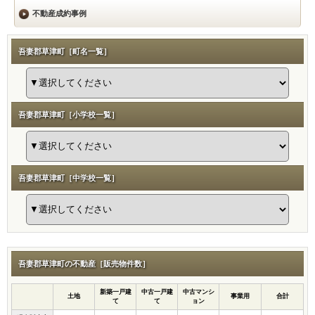
不動産成約事例
吾妻郡草津町［町名一覧］
吾妻郡草津町［小学校一覧］
吾妻郡草津町［中学校一覧］
吾妻郡草津町の不動産［販売物件数］
新築一戸建
中古一戸建
中古マンシ
土地
事業用
合計
て
て
ョン