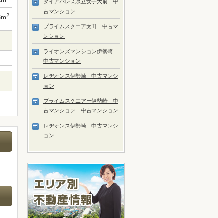
ダイアパレス県立女子大前 中
古マンション
2
6m
プライムスクエア太田 中古マ
ンション
ライオンズマンション伊勢崎
中古マンション
レヂオンス伊勢崎 中古マンシ
ョン
プライムスクエアー伊勢崎 中
古マンション 中古マンション
レヂオンス伊勢崎 中古マンシ
ョン