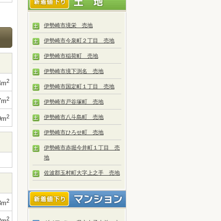
伊勢崎市境栄 売地
伊勢崎市今泉町２丁目 売地
伊勢崎市稲荷町 売地
伊勢崎市境下渕名 売地
2
4m
伊勢崎市国定町１丁目 売地
2
7m
伊勢崎市戸谷塚町 売地
2
伊勢崎市八斗島町 売地
9m
伊勢崎市ひろせ町 売地
伊勢崎市赤堀今井町１丁目 売
地
佐波郡玉村町大字上之手 売地
2
3m
2
2m