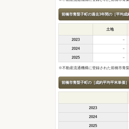
前橋市青梨子町の過去3年間の［平均成約価
土地
2023
－
2024
－
2025
－
※不動産流通機構に登録された前橋市青
前橋市青梨子町の［成約平均平米単価］の推
2023
2024
2025