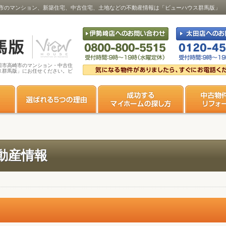
市のマンション、新築住宅、中古住宅、土地などの不動産情報は「ビューハウス群馬版」
田市高崎市のマンション・中古住
ス群馬版」にお任せください。ビ
動産情報