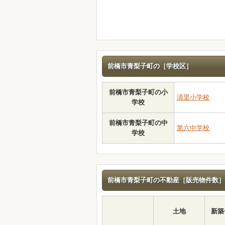
前橋市青梨子町の［学校区］
前橋市青梨子町の小
清里小学校
学校
前橋市青梨子町の中
第六中学校
学校
前橋市青梨子町の不動産［販売物件数］
土地
新築