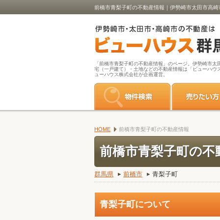
前橋市青梨子町の不動産情報｜伊勢崎市太田市高崎
「前橋市青梨子町の不動産情報」のページ。伊勢崎市太
宅（一戸建て）・土地などの不動産情報は「ビューハウ
ューハウス株式会社が企画運営。
HOME
前橋市青梨子町の不動産情報
前橋市青梨子町の不
群馬県
前橋市
青梨子町
青梨子町について