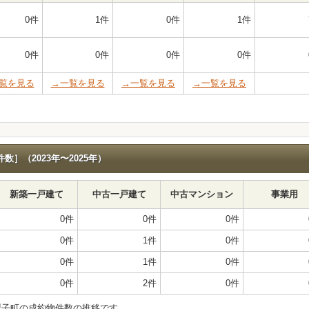
0件
1件
0件
1件
0件
0件
0件
0件
覧を見る
→一覧を見る
→一覧を見る
→一覧を見る
］（2023年〜2025年）
新築一戸建て
中古一戸建て
中古マンション
事業用
0件
0件
0件
0件
1件
0件
0件
1件
0件
0件
2件
0件
梨子町の成約物件数の推移です。