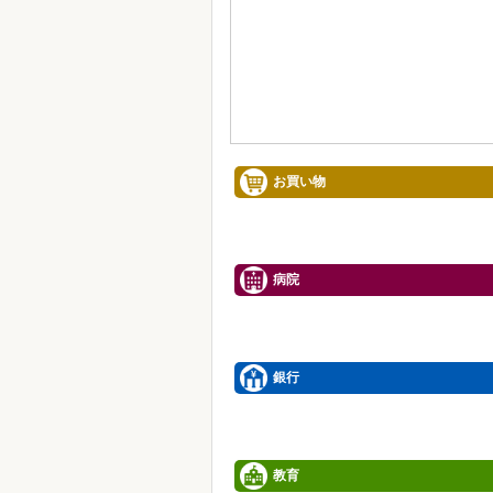
お買い物
病院
銀行
教育