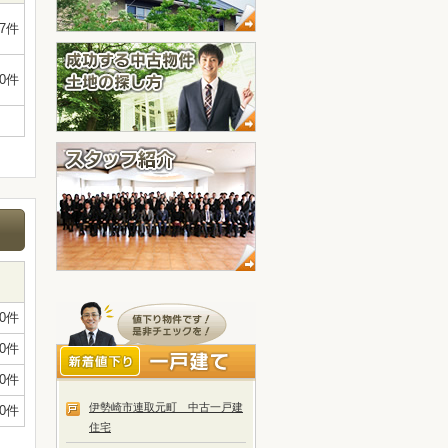
7件
0件
0件
0件
0件
伊勢崎市連取元町 中古一戸建
0件
住宅