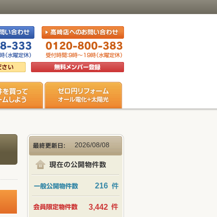
2026/08/08
216
3,442