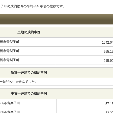
梨子町の成約物件の平均平米単価の推移です。
土地の成約事例
橋市青梨子町
1642.0
橋市青梨子町
355.1
橋市青梨子町
215.9
新築一戸建ての成約事例
ータがありませんでした。
中古一戸建ての成約事例
前橋市青梨子町
57.1
前橋市青梨子町
83.2