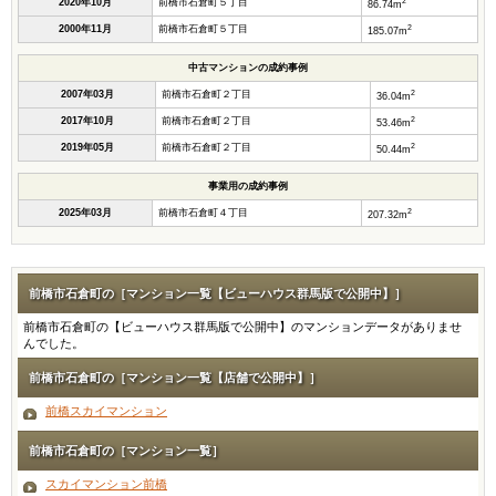
2
2020年10月
前橋市石倉町５丁目
86.74m
2
2000年11月
前橋市石倉町５丁目
185.07m
中古マンションの成約事例
2
2007年03月
前橋市石倉町２丁目
36.04m
2
2017年10月
前橋市石倉町２丁目
53.46m
2
2019年05月
前橋市石倉町２丁目
50.44m
事業用の成約事例
2
2025年03月
前橋市石倉町４丁目
207.32m
前橋市石倉町の［マンション一覧【ビューハウス群馬版で公開中】］
前橋市石倉町の【ビューハウス群馬版で公開中】のマンションデータがありませ
んでした。
前橋市石倉町の［マンション一覧【店舗で公開中】］
前橋スカイマンション
前橋市石倉町の［マンション一覧］
スカイマンション前橋