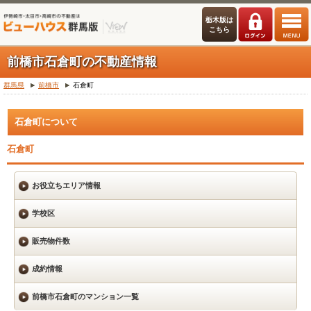
栃木版は
こちら
前橋市石倉町の不動産情報
群馬県
前橋市
石倉町
石倉町について
石倉町
お役立ちエリア情報
学校区
販売物件数
成約情報
前橋市石倉町のマンション一覧