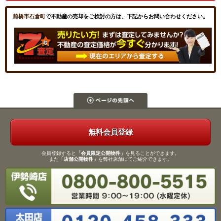
前橋市石倉町
で不動産の売却をご検討の方は、下記からお問い合わせください。
無料会員登録
会員登録すると
「会員限定公開物件」
を見ることができます。
また
「店舗公開物件」
を弊社店舗にてご紹介できます。