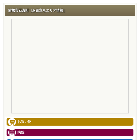
前橋市石倉町［お役立ちエリア情報］
お買い物
病院