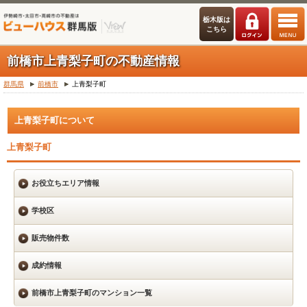
栃木版は
こちら
前橋市上青梨子町の不動産情報
群馬県
前橋市
上青梨子町
上青梨子町について
上青梨子町
お役立ちエリア情報
学校区
販売物件数
成約情報
前橋市上青梨子町のマンション一覧