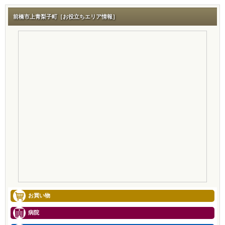
前橋市上青梨子町［お役立ちエリア情報］
お買い物
病院