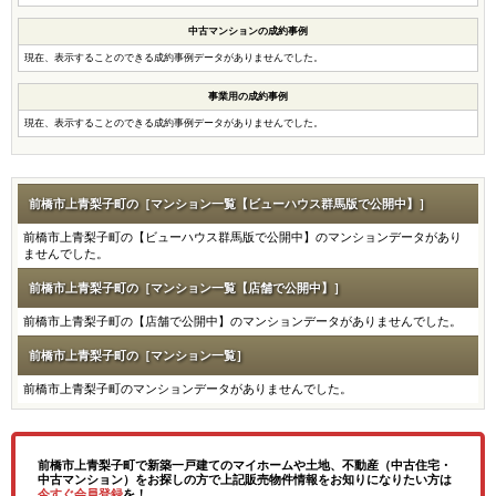
中古マンションの成約事例
現在、表示することのできる成約事例データがありませんでした。
事業用の成約事例
現在、表示することのできる成約事例データがありませんでした。
前橋市上青梨子町の［マンション一覧【ビューハウス群馬版で公開中】］
前橋市上青梨子町の【ビューハウス群馬版で公開中】のマンションデータがあり
ませんでした。
前橋市上青梨子町の［マンション一覧【店舗で公開中】］
前橋市上青梨子町の【店舗で公開中】のマンションデータがありませんでした。
前橋市上青梨子町の［マンション一覧］
前橋市上青梨子町のマンションデータがありませんでした。
前橋市上青梨子町で新築一戸建てのマイホームや土地、不動産（中古住宅・
中古マンション）をお探しの方で上記販売物件情報をお知りになりたい方は
今すぐ会員登録
を！