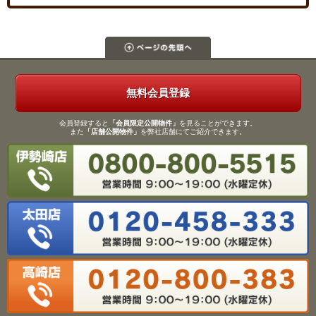
無料会員登録
会員登録すると
「会員限定公開物件」
を見ることができます。
また
「店舗公開物件」
を弊社店舗にてご紹介できます。