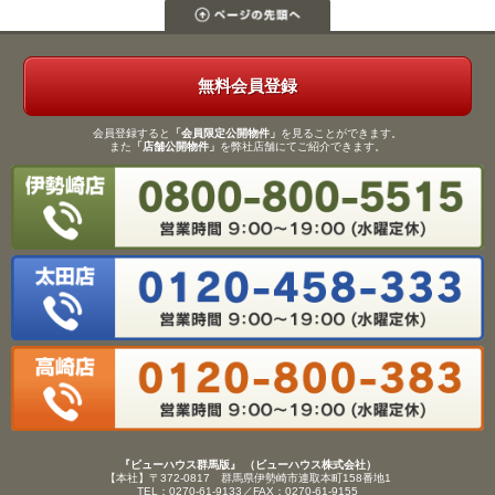
無料会員登録
会員登録すると
「会員限定公開物件」
を見ることができます。
また
「店舗公開物件」
を弊社店舗にてご紹介できます。
『ビューハウス群馬版』 （ビューハウス株式会社）
【本社】〒372-0817 群馬県伊勢崎市連取本町158番地1
TEL：0270-61-9133／FAX：0270-61-9155