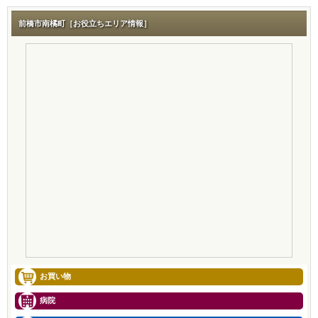
前橋市南橘町［お役立ちエリア情報］
お買い物
病院