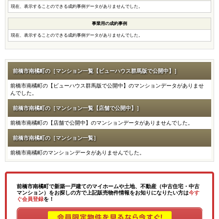
現在、表示することのできる成約事例データがありませんでした。
事業用の成約事例
現在、表示することのできる成約事例データがありませんでした。
前橋市南橘町の［マンション一覧【ビューハウス群馬版で公開中】］
前橋市南橘町の【ビューハウス群馬版で公開中】のマンションデータがありませ
んでした。
前橋市南橘町の［マンション一覧【店舗で公開中】］
前橋市南橘町の【店舗で公開中】のマンションデータがありませんでした。
前橋市南橘町の［マンション一覧］
前橋市南橘町のマンションデータがありませんでした。
前橋市南橘町で新築一戸建てのマイホームや土地、不動産（中古住宅・中古
マンション）をお探しの方で上記販売物件情報をお知りになりたい方は
今す
ぐ会員登録
を！