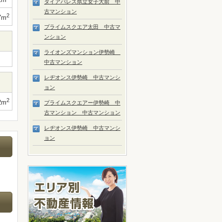
ダイアパレス県立女子大前 中
古マンション
2
7m
プライムスクエア太田 中古マ
ンション
ライオンズマンション伊勢崎
中古マンション
レヂオンス伊勢崎 中古マンシ
ョン
2
2m
プライムスクエアー伊勢崎 中
古マンション 中古マンション
レヂオンス伊勢崎 中古マンシ
ョン