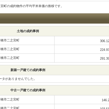
之宮町の成約物件の平均平米単価の推移です。
土地の成約事例
前橋市二之宮町
306.1
前橋市二之宮町
224.9
前橋市二之宮町
291.3
新築一戸建ての成約事例
ータがありませんでした。
中古一戸建ての成約事例
前橋市二之宮町
146.
前橋市二之宮町
103.5