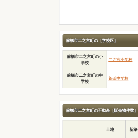
前橋市二之宮町の［学校区］
前橋市二之宮町の小
二之宮小学校
学校
前橋市二之宮町の中
荒砥中学校
学校
前橋市二之宮町の不動産［販売物件数］
土地
新築