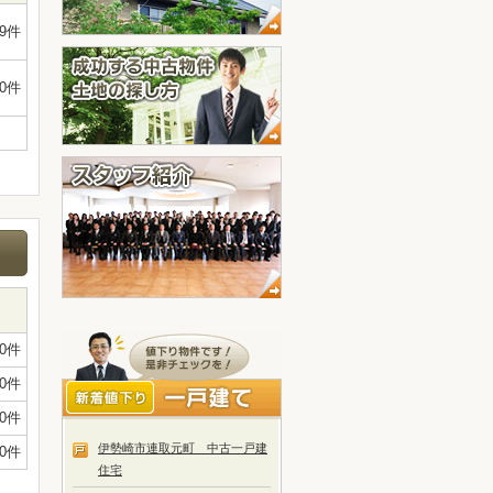
19件
0件
0件
0件
0件
伊勢崎市連取元町 中古一戸建
0件
住宅