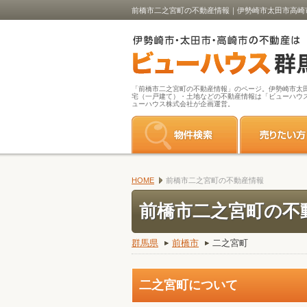
前橋市二之宮町の不動産情報｜伊勢崎市太田市高崎
「前橋市二之宮町の不動産情報」のページ。伊勢崎市太
宅（一戸建て）・土地などの不動産情報は「ビューハウ
ューハウス株式会社が企画運営。
HOME
前橋市二之宮町の不動産情報
前橋市二之宮町の不
群馬県
前橋市
二之宮町
二之宮町について