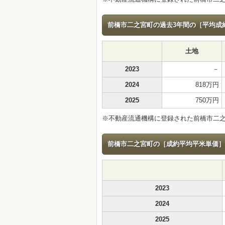
前橋市二之宮町の過去3年間の［平均成約価
土地
2023
－
2024
818万円
2025
750万円
※不動産流通機構に登録された前橋市二
前橋市二之宮町の［成約平均平米単価］の推
2023
2024
2025