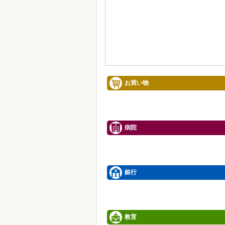
お買い物
病院
銀行
教育