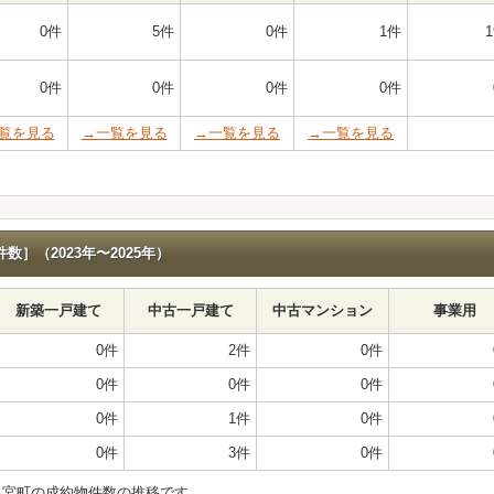
0件
5件
0件
1件
0件
0件
0件
0件
覧を見る
→一覧を見る
→一覧を見る
→一覧を見る
］（2023年〜2025年）
新築一戸建て
中古一戸建て
中古マンション
事業用
0件
2件
0件
0件
0件
0件
0件
1件
0件
0件
3件
0件
之宮町の成約物件数の推移です。