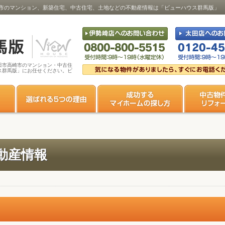
市のマンション、新築住宅、中古住宅、土地などの不動産情報は「ビューハウス群馬版」
田市高崎市のマンション・中古住
ス群馬版」にお任せください。ビ
動産情報