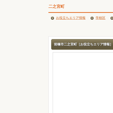
二之宮町
お役立ちエリア情報
学校区
前橋市二之宮町［お役立ちエリア情報］