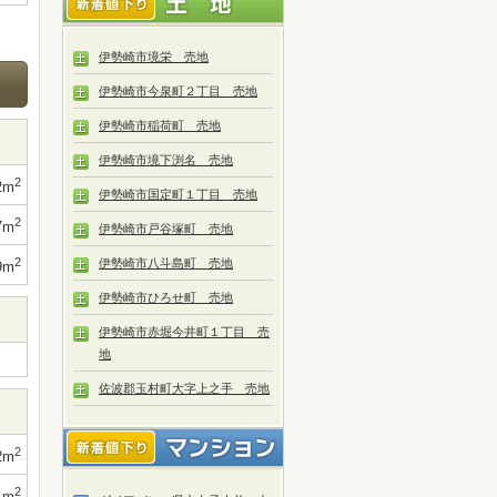
伊勢崎市境栄 売地
伊勢崎市今泉町２丁目 売地
伊勢崎市稲荷町 売地
伊勢崎市境下渕名 売地
2
2m
伊勢崎市国定町１丁目 売地
2
7m
伊勢崎市戸谷塚町 売地
2
伊勢崎市八斗島町 売地
9m
伊勢崎市ひろせ町 売地
伊勢崎市赤堀今井町１丁目 売
地
佐波郡玉村町大字上之手 売地
2
2m
2
1m