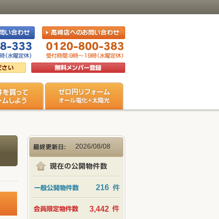
2026/08/08
216
3,442