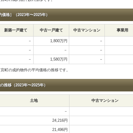
格］（2023年〜2025年）
新築一戸建て
中古一戸建て
中古マンション
事業用
－
1,800万円
－
－
－
－
－
1,580万円
－
之宮町の成約物件の平均価格の推移です。
移（2023年〜2025年）
土地
中古マンション
－
24,216円
21,496円