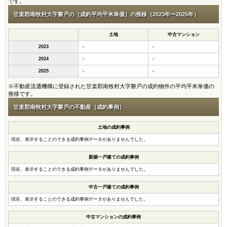
です。
甘楽郡南牧村大字磐戸の［成約平均平米単価］の推移（2023年〜2025年）
土地
中古マンション
2023
－
－
2024
－
－
2025
－
－
※不動産流通機構に登録された甘楽郡南牧村大字磐戸の成約物件の平均平米単価の
推移です。
甘楽郡南牧村大字磐戸の不動産［成約事例］
土地の成約事例
現在、表示することのできる成約事例データがありませんでした。
新築一戸建ての成約事例
現在、表示することのできる成約事例データがありませんでした。
中古一戸建ての成約事例
現在、表示することのできる成約事例データがありませんでした。
中古マンションの成約事例