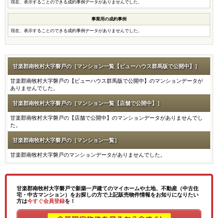
現在、表示することのできる成約事例データがありませんでした。
事業用の成約事例
現在、表示することのできる成約事例データがありませんでした。
甘楽郡南牧村大字磐戸の［マンション一覧【ビューハウス群馬版で公開中】］
甘楽郡南牧村大字磐戸の【ビューハウス群馬版で公開中】のマンションデータが
ありませんでした。
甘楽郡南牧村大字磐戸の［マンション一覧【店舗で公開中】］
甘楽郡南牧村大字磐戸の【店舗で公開中】のマンションデータがありませんでし
た。
甘楽郡南牧村大字磐戸の［マンション一覧］
甘楽郡南牧村大字磐戸のマンションデータがありませんでした。
甘楽郡南牧村大字磐戸で新築一戸建てのマイホームや土地、不動産（中古住
宅・中古マンション）をお探しの方で上記販売物件情報をお知りになりたい
方は
今すぐ会員登録
を！