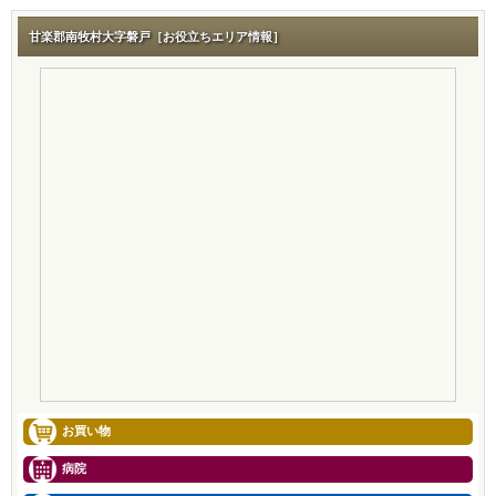
甘楽郡南牧村大字磐戸［お役立ちエリア情報］
お買い物
病院