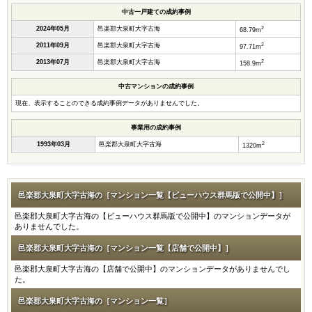
中古一戸建ての成約事例
2
2024年05月
邑楽郡大泉町大字古海
68.79m
2
2011年09月
邑楽郡大泉町大字古海
97.71m
2
2013年07月
邑楽郡大泉町大字古海
158.9m
中古マンションの成約事例
現在、表示することのできる成約事例データがありませんでした。
事業用の成約事例
2
1993年03月
邑楽郡大泉町大字古海
1320m
邑楽郡大泉町大字古海の［マンション一覧【ビューハウス群馬版で公開中】］
邑楽郡大泉町大字古海の【ビューハウス群馬版で公開中】のマンションデータが
ありませんでした。
邑楽郡大泉町大字古海の［マンション一覧【店舗で公開中】］
邑楽郡大泉町大字古海の【店舗で公開中】のマンションデータがありませんでし
た。
邑楽郡大泉町大字古海の［マンション一覧］