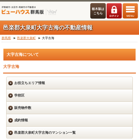
栃木版は
こちら
邑楽郡大泉町大字古海の不動産情報
群馬県
邑楽郡大泉町
大字古海
大字古海について
大字古海
お役立ちエリア情報
学校区
販売物件数
成約情報
邑楽郡大泉町大字古海のマンション一覧