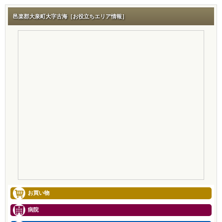
邑楽郡大泉町大字古海［お役立ちエリア情報］
お買い物
病院