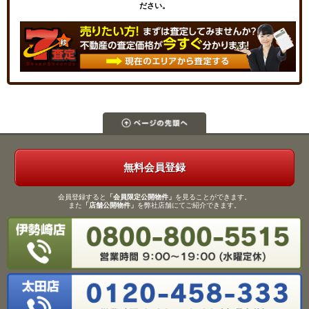
ださい。
無料会員登録
会員登録すると
「会員限定公開物件」
を見ることができます。
また
「店舗公開物件」
を弊社店舗にてご紹介できます。