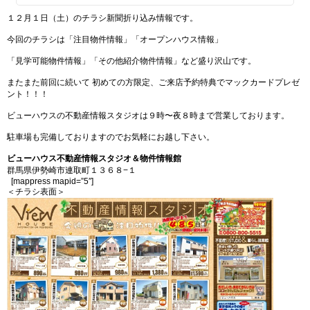
１２月１日（土）のチラシ新聞折り込み情報です。
今回のチラシは「注目物件情報」「オープンハウス情報」
「見学可能物件情報」「その他紹介物件情報」など盛り沢山です。
またまた前回に続いて 初めての方限定、ご来店予約特典でマックカードプレゼ
ント！！！
ビューハウスの不動産情報スタジオは９時〜夜８時まで営業しております。
駐車場も完備しておりますのでお気軽にお越し下さい。
ビューハウス不動産情報スタジオ＆物件情報館
群馬県伊勢崎市連取町１３６８−１
[mappress mapid=”5″]
＜チラシ表面＞