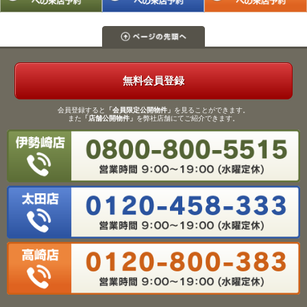
無料会員登録
会員登録すると
「会員限定公開物件」
を見ることができます。
また
「店舗公開物件」
を弊社店舗にてご紹介できます。