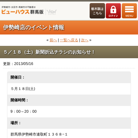
栃木版は
こちら
伊勢崎店のイベント情報
«
前へ
|
一覧へ戻る
|
次へ
»
５／１８（土）新聞折込チラシのお知らせ！
更新：2013/05/16
開催日：
５月１８日(土)
開催時間：
9：00～20：00
場所：
群馬県伊勢崎市連取町１３６８−１