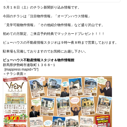
５月１８日（土）のチラシ新聞折り込み情報です。
今回のチラシは「注目物件情報」「オープンハウス情報」
「見学可能物件情報」「その他紹介物件情報」など盛り沢山です。
初めての方限定、ご来店予約特典でマックカードプレゼント！！！
ビューハウスの不動産情報スタジオは９時〜夜８時まで営業しております。
駐車場も完備しておりますのでお気軽にお越し下さい。
ビューハウス不動産情報スタジオ＆物件情報館
群馬県伊勢崎市連取町１３６８−１
[mappress mapid=”5″]
＜チラシ表面＞