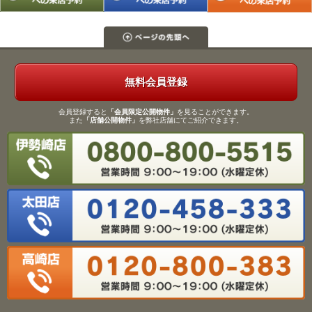
無料会員登録
会員登録すると
「会員限定公開物件」
を見ることができます。
また
「店舗公開物件」
を弊社店舗にてご紹介できます。