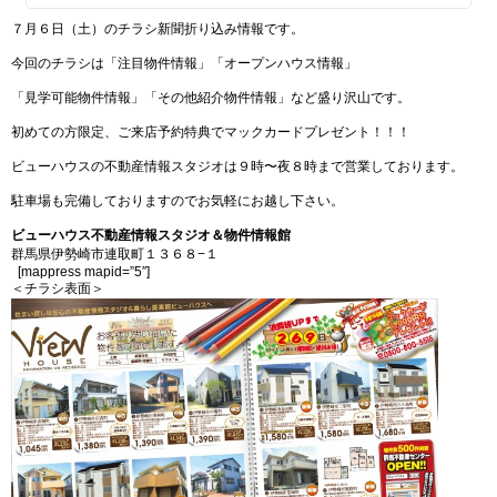
７月６日（土）のチラシ新聞折り込み情報です。
今回のチラシは「注目物件情報」「オープンハウス情報」
「見学可能物件情報」「その他紹介物件情報」など盛り沢山です。
初めての方限定、ご来店予約特典でマックカードプレゼント！！！
ビューハウスの不動産情報スタジオは９時〜夜８時まで営業しております。
駐車場も完備しておりますのでお気軽にお越し下さい。
ビューハウス不動産情報スタジオ＆物件情報館
群馬県伊勢崎市連取町１３６８−１
[mappress mapid=”5″]
＜チラシ表面＞