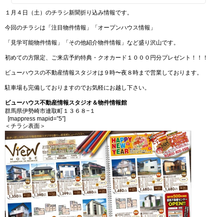
１月４日（土）のチラシ新聞折り込み情報です。
今回のチラシは「注目物件情報」「オープンハウス情報」
「見学可能物件情報」「その他紹介物件情報」など盛り沢山です。
初めての方限定、ご来店予約特典・クオカード１０００円分プレゼント！！！
ビューハウスの不動産情報スタジオは９時〜夜８時まで営業しております。
駐車場も完備しておりますのでお気軽にお越し下さい。
ビューハウス不動産情報スタジオ＆物件情報館
群馬県伊勢崎市連取町１３６８−１
[mappress mapid=”5″]
＜チラシ表面＞