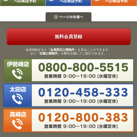
無料会員登録
会員登録すると
「会員限定公開物件」
を見ることができます。
また
「店舗公開物件」
を弊社店舗にてご紹介できます。