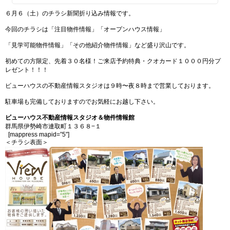
６月６（土）のチラシ新聞折り込み情報です。
今回のチラシは「注目物件情報」「オープンハウス情報」
「見学可能物件情報」「その他紹介物件情報」など盛り沢山です。
初めての方限定、先着３０名様！ご来店予約特典・クオカード１０００円分プ
レゼント！！！
ビューハウスの不動産情報スタジオは９時〜夜８時まで営業しております。
駐車場も完備しておりますのでお気軽にお越し下さい。
ビューハウス不動産情報スタジオ＆物件情報館
群馬県伊勢崎市連取町１３６８−１
[mappress mapid=”5″]
＜チラシ表面＞