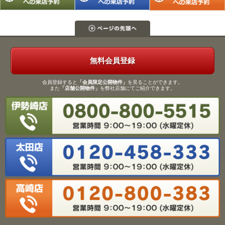
無料会員登録
会員登録すると
「会員限定公開物件」
を見ることができます。
また
「店舗公開物件」
を弊社店舗にてご紹介できます。