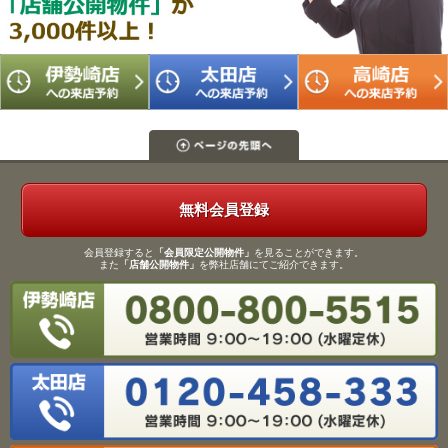
無料会員登録
会員登録すると
「会員限定公開物件」
を見ることができます。
また
「店舗公開物件」
を弊社店舗にてご紹介できます。