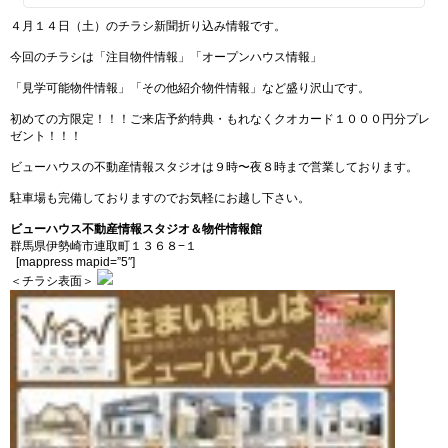
４月１４日（土）のチラシ新聞折り込み情報です。
今回のチラシは「注目物件情報」「オープンハウス情報」
「見学可能物件情報」「その他紹介物件情報」など盛り沢山です。
初めての方限定！！！ご来店予約特典・もれなくクオカード１０００円分プレ
ゼント！！！
ビューハウスの不動産情報スタジオは９時〜夜８時まで営業しております。
駐車場も完備しておりますのでお気軽にお越し下さい。
ビューハウス不動産情報スタジオ＆物件情報館
群馬県伊勢崎市連取町１３６８−１
[mappress mapid=”5″]
＜チラシ表面＞