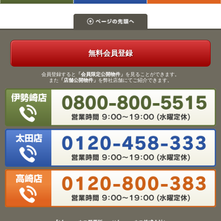
無料会員登録
会員登録すると
「会員限定公開物件」
を見ることができます。
また
「店舗公開物件」
を弊社店舗にてご紹介できます。