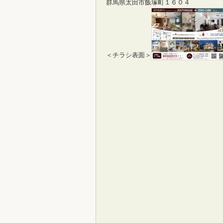
群馬県太田市飯塚町１６０４
＜チラシ表面＞