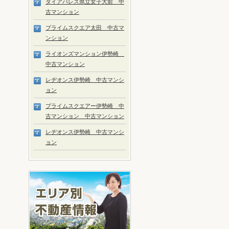
ダイアパレス県立女子大前 中
古マンション
プライムスクエア太田 中古マ
ンション
ライオンズマンション伊勢崎
中古マンション
レヂオンス伊勢崎 中古マンシ
ョン
プライムスクエアー伊勢崎 中
古マンション 中古マンション
レヂオンス伊勢崎 中古マンシ
ョン