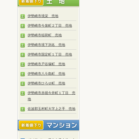
伊勢崎市境栄 売地
伊勢崎市今泉町２丁目 売地
伊勢崎市稲荷町 売地
伊勢崎市境下渕名 売地
伊勢崎市国定町１丁目 売地
伊勢崎市戸谷塚町 売地
伊勢崎市八斗島町 売地
伊勢崎市ひろせ町 売地
伊勢崎市赤堀今井町１丁目 売
地
佐波郡玉村町大字上之手 売地