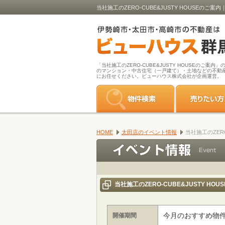
当社施工のZERO-CUBE&JUSTY HOUS
「当社施工のZERO-CUBE&JUSTY HOUSEのご案
のマンション・中古住宅（一戸建て）・土地などの不動
にお任せください。ビューハウス株式会社が企画運営。
HOME
太田店のイベント情報
当社施工のZERO
当社施工のZERO-CUBE&JUSTY HOU
今月のおすすめ物
開催期間