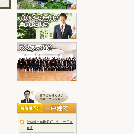
伊勢崎市連取元町 中古一戸建
住宅