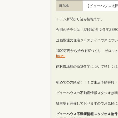
【ビューハウス太
所在地
チラシ新聞折り込み情報です。
今回のチラシは「2種類の注文住宅ZERO-
企画型注文住宅ジャスティハウスにつ
1000万円から始める家づくり ゼロ
hausu
館林市緑町の新築住宅について詳しくは
初めての方限定！！！ご来店予約特典・
ビューハウスの不動産情報スタジオは朝
駐車場も完備しておりますのでお気軽に
ビューハウス不動産情報スタジオ＆物件