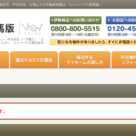
築住宅、中古住宅、土地などの不動産情報は「ビューハウス群馬版」
ョン・中古住宅（一戸建て）・土
ください。ビューハウス株式会社
す。