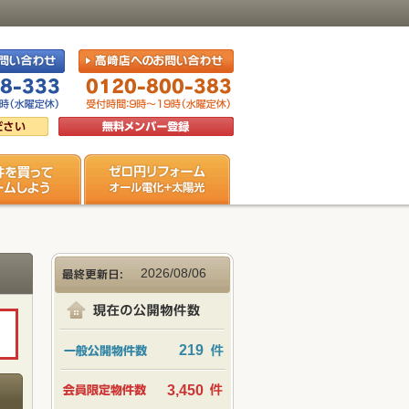
2026/08/06
219
3,450