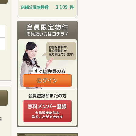
3,109
報