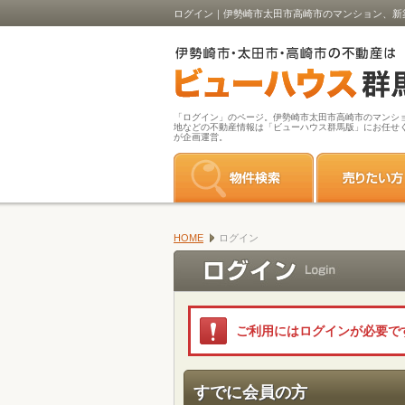
ログイン｜伊勢崎市太田市高崎市のマンション、新
「ログイン」のページ。伊勢崎市太田市高崎市のマンシ
地などの不動産情報は「ビューハウス群馬版」にお任せ
が企画運営。
HOME
ログイン
ご利用にはログインが必要で
すでに会員の方