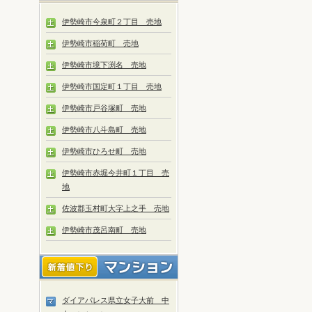
伊勢崎市今泉町２丁目 売地
伊勢崎市稲荷町 売地
伊勢崎市境下渕名 売地
伊勢崎市国定町１丁目 売地
伊勢崎市戸谷塚町 売地
伊勢崎市八斗島町 売地
伊勢崎市ひろせ町 売地
伊勢崎市赤堀今井町１丁目 売
地
佐波郡玉村町大字上之手 売地
伊勢崎市茂呂南町 売地
ダイアパレス県立女子大前 中