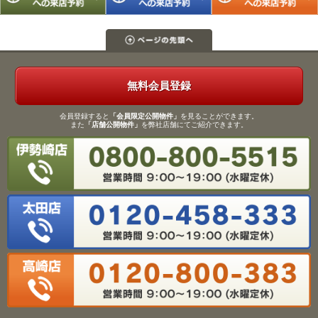
無料会員登録
会員登録すると
「会員限定公開物件」
を見ることができます。
また
「店舗公開物件」
を弊社店舗にてご紹介できます。