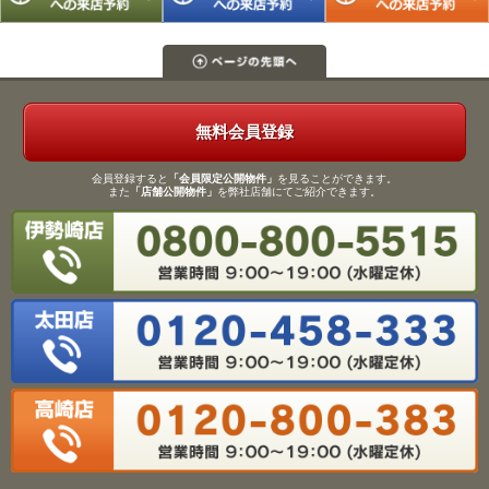
無料会員登録
会員登録すると
「会員限定公開物件」
を見ることができます。
また
「店舗公開物件」
を弊社店舗にてご紹介できます。