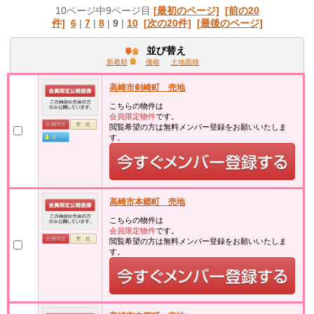
10ページ中9ページ目
[最初のページ]
[前の20
件]
6
|
7
|
8
|
9
|
10
[次の20件]
[最後のページ]
並び替え
新着順
価格
土地面積
高崎市剣崎町 売地
こちらの物件は
会員限定物件
です。
閲覧希望の方は無料メンバー登録をお願いいたしま
す。
高崎市本郷町 売地
こちらの物件は
会員限定物件
です。
閲覧希望の方は無料メンバー登録をお願いいたしま
す。