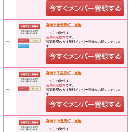
高崎市倉賀野町 売地
こちらの物件は
会員限定物件
です。
閲覧希望の方は無料メンバー登録をお願いいたしま
す。
高崎市下里見町 売地
こちらの物件は
会員限定物件
です。
閲覧希望の方は無料メンバー登録をお願いいたしま
す。
高崎市中豊岡町 売地
こちらの物件は