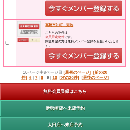
高崎市沖町 売地
こちらの物件は
会員限定物件
です。
閲覧希望の方は無料メンバー登録をお願いいたしま
す。
10ページ中9ページ目
[最初のページ]
[前の20
件]
6
|
7
|
8
|
9
|
10
[次の20件]
[最後のページ]
無料会員登録はこちら
伊勢崎店へ来店予約
太田店へ来店予約