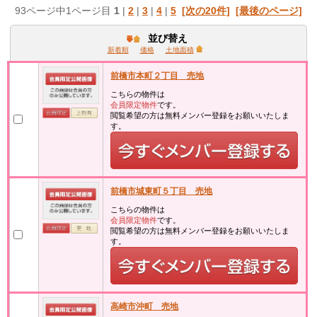
93ページ中1ページ目
1
|
2
|
3
|
4
|
5
[次の20件]
[最後のページ]
並び替え
新着順
価格
土地面積
前橋市本町２丁目 売地
こちらの物件は
会員限定物件
です。
閲覧希望の方は無料メンバー登録をお願いいたしま
す。
前橋市城東町５丁目 売地
こちらの物件は
会員限定物件
です。
閲覧希望の方は無料メンバー登録をお願いいたしま
す。
高崎市沖町 売地