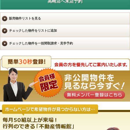
高崎店へ来店予約
販売物件リストを見る