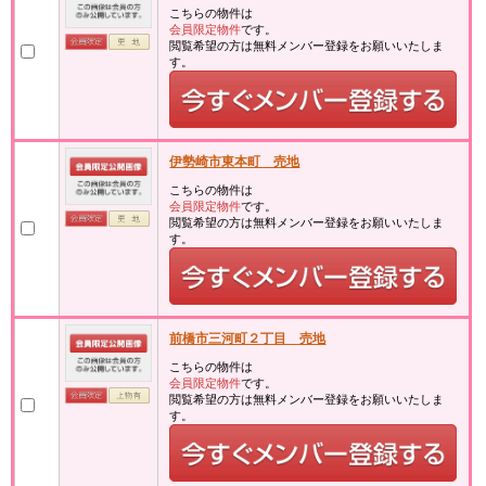
こちらの物件は
会員限定物件
です。
閲覧希望の方は無料メンバー登録をお願いいたしま
す。
伊勢崎市東本町 売地
こちらの物件は
会員限定物件
です。
閲覧希望の方は無料メンバー登録をお願いいたしま
す。
前橋市三河町２丁目 売地
こちらの物件は
会員限定物件
です。
閲覧希望の方は無料メンバー登録をお願いいたしま
す。