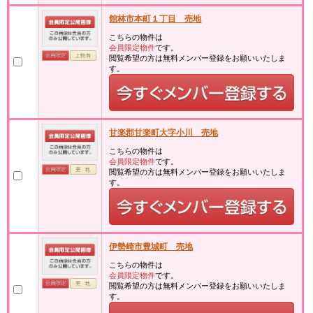
館林市本町１丁目 売地
こちらの物件は
会員限定物件
です。
閲覧希望の方は無料メンバー登録をお願いいたしま
す。
甘楽郡甘楽町大字小川 売地
こちらの物件は
会員限定物件
です。
閲覧希望の方は無料メンバー登録をお願いいたしま
す。
伊勢崎市豊城町 売地
こちらの物件は
会員限定物件
です。
閲覧希望の方は無料メンバー登録をお願いいたしま
す。