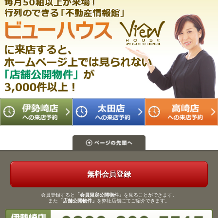
無料会員登録
会員登録すると
「会員限定公開物件」
を見ることができます。
また
「店舗公開物件」
を弊社店舗にてご紹介できます。