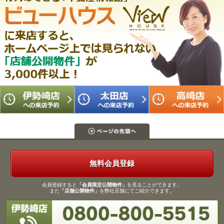
無料会員登録
会員登録すると
「会員限定公開物件」
を見ることができます。
また
「店舗公開物件」
を弊社店舗にてご紹介できます。