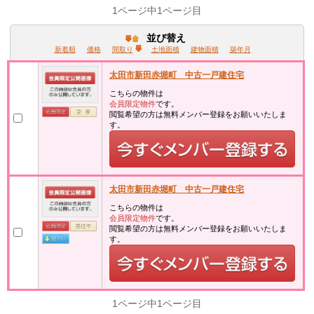
1ページ中1ページ目
並び替え
新着順
価格
間取り
土地面積
建物面積
築年月
太田市新田赤堀町 中古一戸建住宅
こちらの物件は
会員限定物件
です。
閲覧希望の方は無料メンバー登録をお願いいたしま
す。
太田市新田赤堀町 中古一戸建住宅
こちらの物件は
会員限定物件
です。
閲覧希望の方は無料メンバー登録をお願いいたしま
す。
1ページ中1ページ目