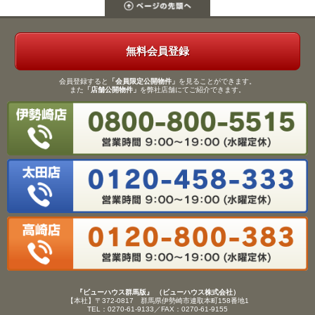
無料会員登録
会員登録すると
「会員限定公開物件」
を見ることができます。
また
「店舗公開物件」
を弊社店舗にてご紹介できます。
『ビューハウス群馬版』 （ビューハウス株式会社）
【本社】〒372-0817 群馬県伊勢崎市連取本町158番地1
TEL：0270-61-9133／FAX：0270-61-9155