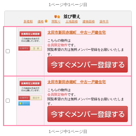
1ページ中1ページ目
並び替え
新着順
価格
間取り
土地面積
建物面積
築年月
太田市新田赤堀町 中古一戸建住宅
こちらの物件は
会員限定物件
です。
閲覧希望の方は無料メンバー登録をお願いいたしま
す。
太田市新田赤堀町 中古一戸建住宅
こちらの物件は
会員限定物件
です。
閲覧希望の方は無料メンバー登録をお願いいたしま
す。
1ページ中1ページ目