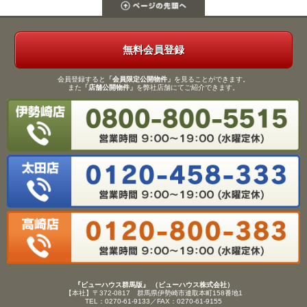
無料会員登録
会員登録すると
「会員限定公開物件」
を見ることができます。
また
「店舗公開物件」
を弊社店舗にてご紹介できます。
『ビューハウス群馬版』 （ビューハウス株式会社）
【本社】〒372-0817 群馬県伊勢崎市連取本町158番地1
TEL：0270-61-9133／FAX：0270-61-9155