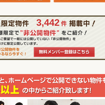
3,442