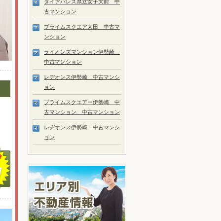
ダイアパレス県立女子大前 中
古マンション
プライムスクエア太田 中古マ
ンション
ライオンズマンション伊勢崎
中古マンション
レヂオンス伊勢崎 中古マンシ
ョン
プライムスクエアー伊勢崎 中
古マンション 中古マンション
レヂオンス伊勢崎 中古マンシ
ョン