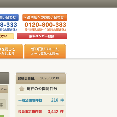
2026/08/08
さん
216
3,442