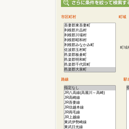
市区町村
町域
町域
路線
駅