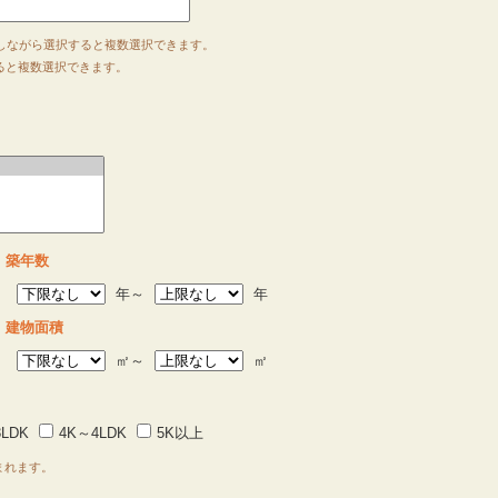
押しながら選択すると複数選択できます。
すると複数選択できます。
築年数
年～
年
建物面積
㎡～
㎡
LDK
4K～4LDK
5K以上
まれます。