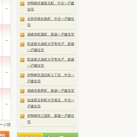
伊勢崎市連取元町 中古一戸建
–
住宅
太田市南矢島町 中古一戸建住
宅
高崎市町屋町 新築一戸建住宅
–
邑楽郡大泉町大字寄木戸 新築
一戸建住宅
邑楽郡大泉町大字寄木戸 新築
一戸建住宅
–
伊勢崎市茂呂町２丁目 中古一
戸建住宅
高崎市島野町 新築一戸建住宅
佐波郡玉村町大字南玉 中古一
–
戸建住宅
伊勢崎市三室町 新築一戸建住
宅
ページ目