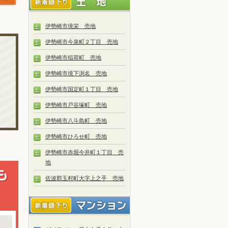
伊勢崎市境栄 売地
伊勢崎市今泉町２丁目 売地
伊勢崎市稲荷町 売地
伊勢崎市境下渕名 売地
伊勢崎市国定町１丁目 売地
伊勢崎市戸谷塚町 売地
伊勢崎市八斗島町 売地
伊勢崎市ひろせ町 売地
伊勢崎市赤堀今井町１丁目 売
地
佐波郡玉村町大字上之手 売地