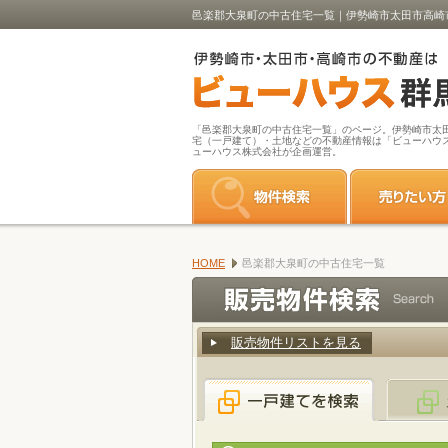
邑楽郡大泉町の中古住宅一覧｜伊勢崎市太田市高崎
「邑楽郡大泉町の中古住宅一覧」のページ。伊勢崎市太
宅（一戸建て）・土地などの不動産情報は「ビューハウ
ューハウス株式会社が企画運営。
HOME
邑楽郡大泉町の中古住宅一覧
販売物件リストを見る