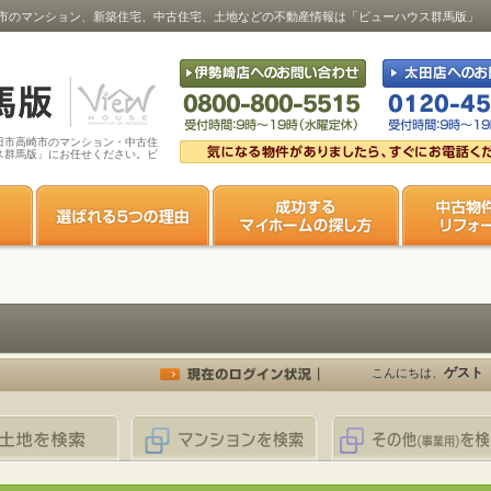
市のマンション、新築住宅、中古住宅、土地などの不動産情報は「ビューハウス群馬版」
田市高崎市のマンション・中古住
ス群馬版」にお任せください。ビ
ゲスト
こんにちは、