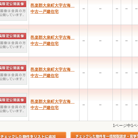
邑楽郡大泉町大字古海
–
–
–
–
–
中古一戸建住宅
邑楽郡大泉町大字古海
–
–
–
–
–
中古一戸建住宅
邑楽郡大泉町大字古海
–
–
–
–
–
中古一戸建住宅
邑楽郡大泉町大字古海
–
–
–
–
–
中古一戸建住宅
1ページ中1