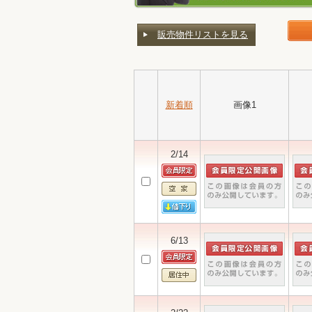
販売物件リストを見る
新着順
画像1
2/14
6/13