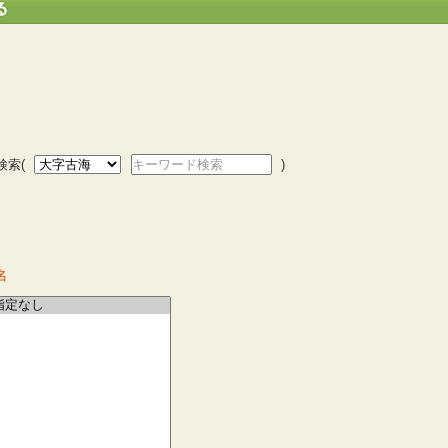
検索(
キーワード検索
)
名