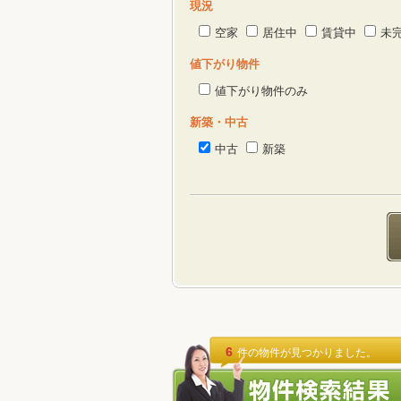
現況
空家
居住中
賃貸中
未
値下がり物件
値下がり物件のみ
新築・中古
中古
新築
6
件の物件が見つかりました。