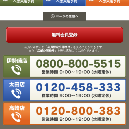
無料会員登録
会員登録すると
「会員限定公開物件」
を見ることができます。
また
「店舗公開物件」
を弊社店舗にてご紹介できます。