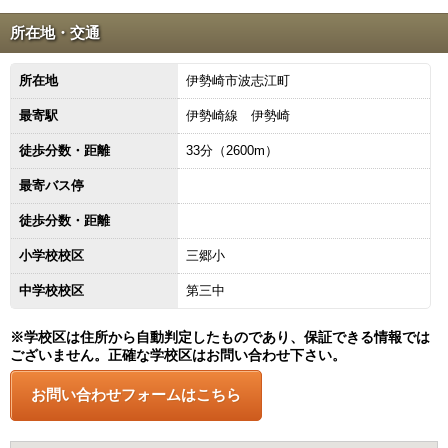
所在地・交通
所在地
伊勢崎市波志江町
最寄駅
伊勢崎線 伊勢崎
徒歩分数・距離
33分（2600m）
最寄バス停
徒歩分数・距離
小学校校区
三郷小
中学校校区
第三中
※学校区は住所から自動判定したものであり、保証できる情報では
ございません。正確な学校区はお問い合わせ下さい。