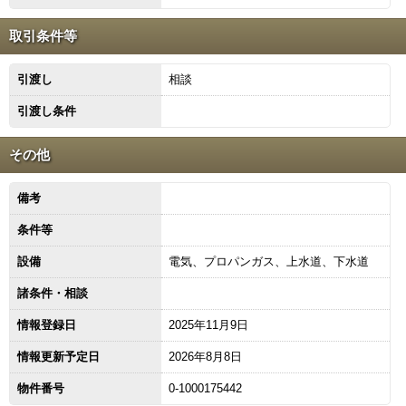
取引条件等
引渡し
相談
引渡し条件
その他
備考
条件等
設備
電気、プロパンガス、上水道、下水道
諸条件・相談
情報登録日
2025年11月9日
情報更新予定日
2026年8月8日
物件番号
0-1000175442