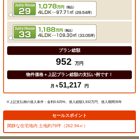
プラン総額
952
万円
物件価格＋上記プラン総額の支払い例です！
51,217
月々
円
※上記支払例の借入条件：金利0.625%、借入総額
1,932
万円、借入期間35年
セールスポイント
閑静な住宅地内 土地約79坪（262.94㎡）