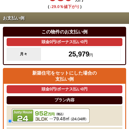
（
↓29.0％値下がり
）
お支払い例
この物件のお支払い例
頭金0円/ボーナス払い0円
25,979
月々
円
新築住宅をセットにした場合の
支払い例
頭金0円/ボーナス払い0円
プラン内容