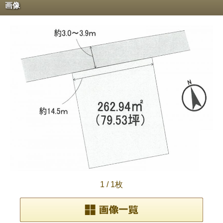
画像
1
/
1枚