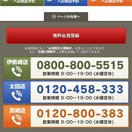
無料会員登録
会員登録すると
「会員限定公開物件」
を見ることができます。
また
「店舗公開物件」
を弊社店舗にてご紹介できます。