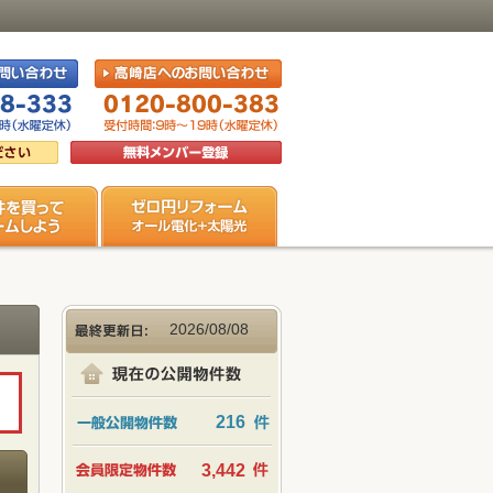
2026/08/08
216
3,442