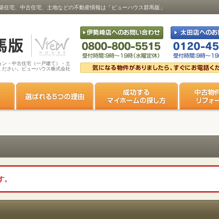
築住宅、中古住宅、土地などの不動産情報は「ビューハウス群馬版」
ョン・中古住宅（一戸建て）・土
ください。ビューハウス株式会社
す。