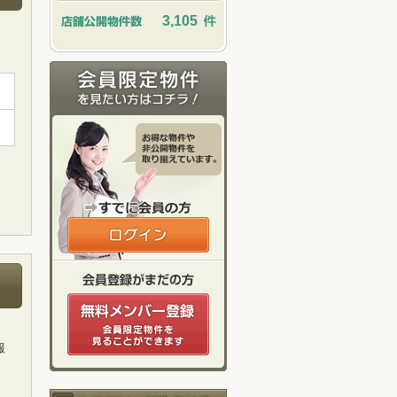
3,105
報