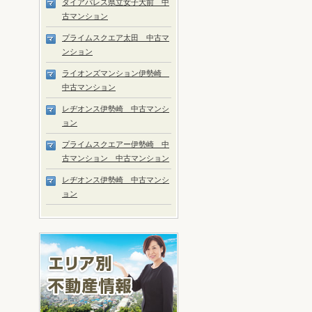
ダイアパレス県立女子大前 中
古マンション
プライムスクエア太田 中古マ
ンション
ライオンズマンション伊勢崎
中古マンション
レヂオンス伊勢崎 中古マンシ
ョン
プライムスクエアー伊勢崎 中
古マンション 中古マンション
レヂオンス伊勢崎 中古マンシ
ョン