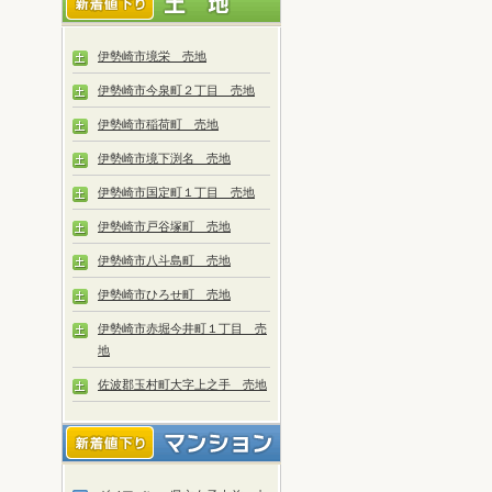
伊勢崎市境栄 売地
伊勢崎市今泉町２丁目 売地
伊勢崎市稲荷町 売地
伊勢崎市境下渕名 売地
伊勢崎市国定町１丁目 売地
伊勢崎市戸谷塚町 売地
伊勢崎市八斗島町 売地
伊勢崎市ひろせ町 売地
伊勢崎市赤堀今井町１丁目 売
地
佐波郡玉村町大字上之手 売地