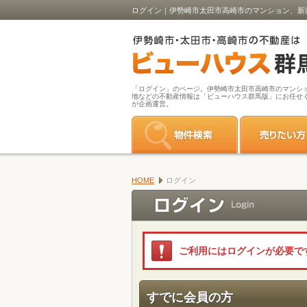
ログイン｜伊勢崎市太田市高崎市のマンション、新
「ログイン」のページ。伊勢崎市太田市高崎市のマンシ
地などの不動産情報は「ビューハウス群馬版」にお任せ
が企画運営。
HOME
ログイン
ご利用にはログインが必要で
すでに会員の方