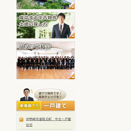
伊勢崎市連取元町 中古一戸建
住宅