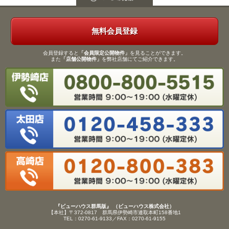
無料会員登録
会員登録すると
「会員限定公開物件」
を見ることができます。
また
「店舗公開物件」
を弊社店舗にてご紹介できます。
『ビューハウス群馬版』 （ビューハウス株式会社）
【本社】〒372-0817 群馬県伊勢崎市連取本町158番地1
TEL：0270-61-9133／FAX：0270-61-9155