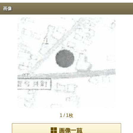
画像
1
/
1枚