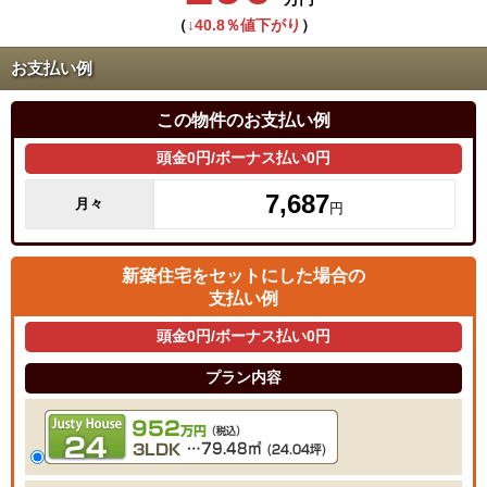
（
↓40.8％値下がり
）
お支払い例
この物件のお支払い例
頭金0円/ボーナス払い0円
7,687
月々
円
新築住宅をセットにした場合の
支払い例
頭金0円/ボーナス払い0円
プラン内容