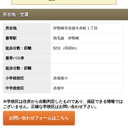
所在地・交通
所在地
伊勢崎市赤堀今井町１丁目
最寄駅
両毛線 伊勢崎
徒歩分数・距離
82分（6500m）
最寄バス停
徒歩分数・距離
小学校校区
赤堀南小
中学校校区
赤堀中
※学校区は住所から自動判定したものであり、保証できる情報では
ございません。正確な学校区はお問い合わせ下さい。