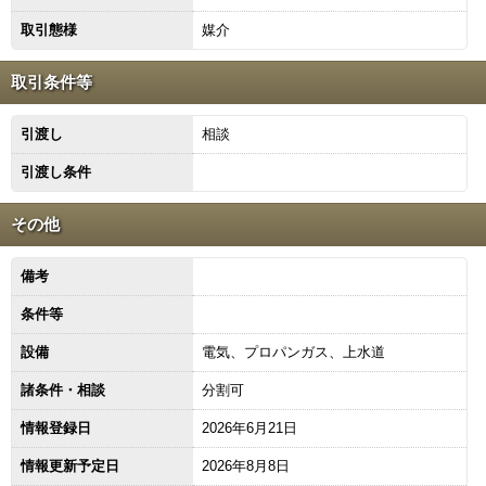
取引態様
媒介
取引条件等
引渡し
相談
引渡し条件
その他
備考
条件等
設備
電気、プロパンガス、上水道
諸条件・相談
分割可
情報登録日
2026年6月21日
情報更新予定日
2026年8月8日