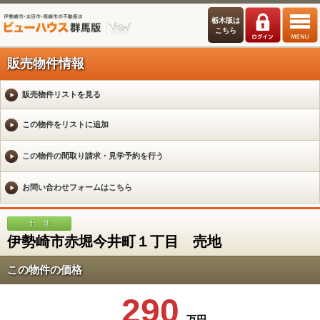
栃木版は
こちら
販売物件情報
販売物件リストを見る
伊勢崎市赤堀今井町１丁目 売地
この物件の価格
290
万円