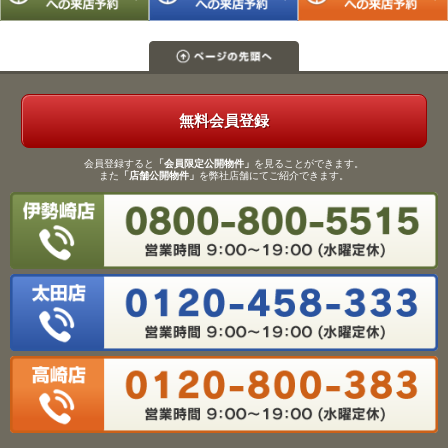
無料会員登録
会員登録すると
「会員限定公開物件」
を見ることができます。
また
「店舗公開物件」
を弊社店舗にてご紹介できます。