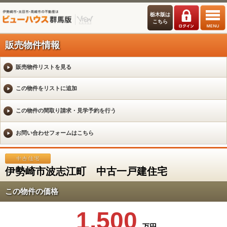
栃木版は
こちら
販売物件情報
販売物件リストを見る
伊勢崎市波志江町 中古一戸建住宅
この物件の価格
1,500
万円