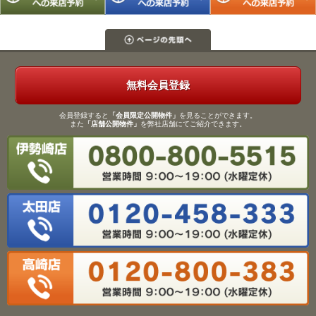
無料会員登録
会員登録すると
「会員限定公開物件」
を見ることができます。
また
「店舗公開物件」
を弊社店舗にてご紹介できます。