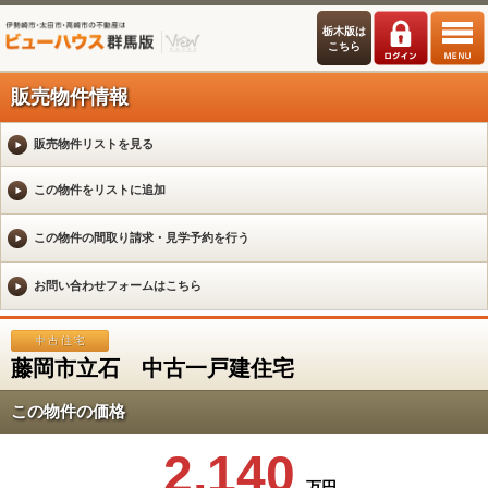
栃木版は
こちら
販売物件情報
販売物件リストを見る
藤岡市立石 中古一戸建住宅
この物件の価格
2,140
万円