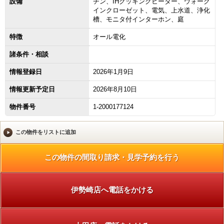
設備
チン、IHクッキングヒーター、ウォーク
インクローゼット、電気、上水道、浄化
槽、モニタ付インターホン、庭
特徴
オール電化
諸条件・相談
情報登録日
2026年1月9日
情報更新予定日
2026年8月10日
物件番号
1-2000177124
伊勢崎店へ電話をかける