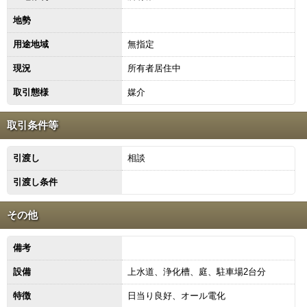
地勢
用途地域
無指定
現況
所有者居住中
取引態様
媒介
取引条件等
引渡し
相談
引渡し条件
その他
備考
設備
上水道、浄化槽、庭、駐車場2台分
特徴
日当り良好、オール電化