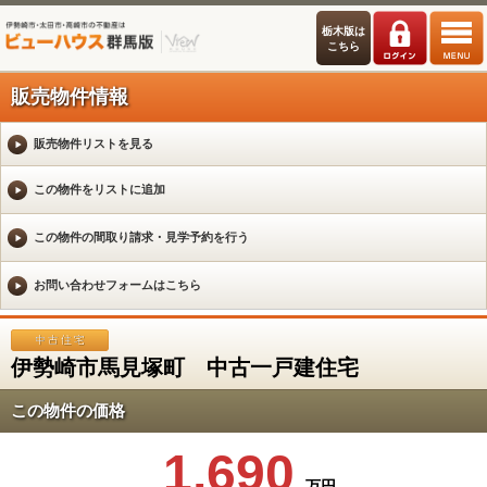
栃木版は
こちら
販売物件情報
販売物件リストを見る
伊勢崎市馬見塚町 中古一戸建住宅
この物件の価格
1,690
万円