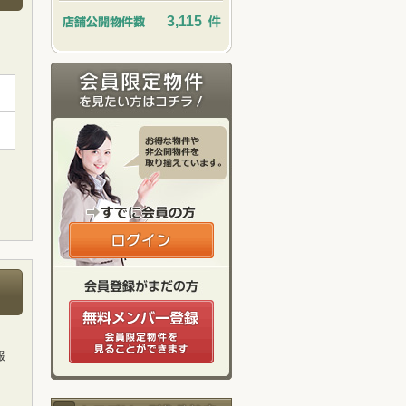
3,115
報