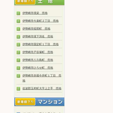
伊勢崎市境栄 売地
伊勢崎市今泉町２丁目 売地
伊勢崎市稲荷町 売地
伊勢崎市境下渕名 売地
伊勢崎市国定町１丁目 売地
伊勢崎市戸谷塚町 売地
伊勢崎市八斗島町 売地
伊勢崎市ひろせ町 売地
伊勢崎市赤堀今井町１丁目 売
地
佐波郡玉村町大字上之手 売地