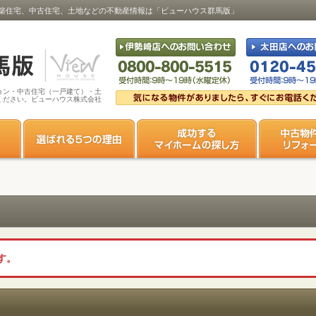
築住宅、中古住宅、土地などの不動産情報は「ビューハウス群馬版」
ョン・中古住宅（一戸建て）・土
ください。ビューハウス株式会社
す。