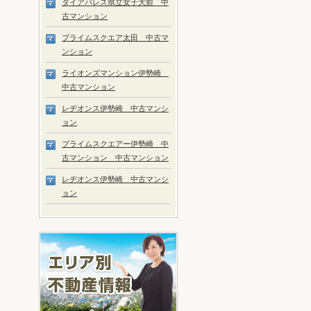
ダイアパレス県立女子大前 中
古マンション
プライムスクエア太田 中古マ
ンション
ライオンズマンション伊勢崎
中古マンション
レヂオンス伊勢崎 中古マンシ
ョン
プライムスクエアー伊勢崎 中
古マンション 中古マンション
レヂオンス伊勢崎 中古マンシ
ョン