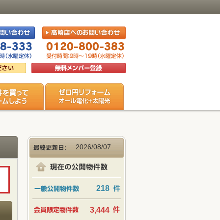
2026/08/07
218
3,444