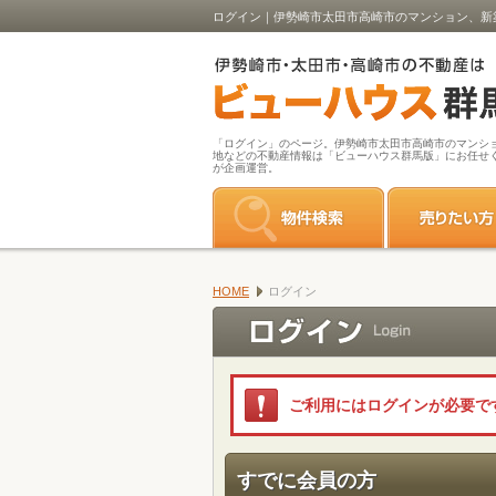
ログイン｜伊勢崎市太田市高崎市のマンション、新
「ログイン」のページ。伊勢崎市太田市高崎市のマンシ
地などの不動産情報は「ビューハウス群馬版」にお任せ
が企画運営。
HOME
ログイン
ご利用にはログインが必要で
すでに会員の方