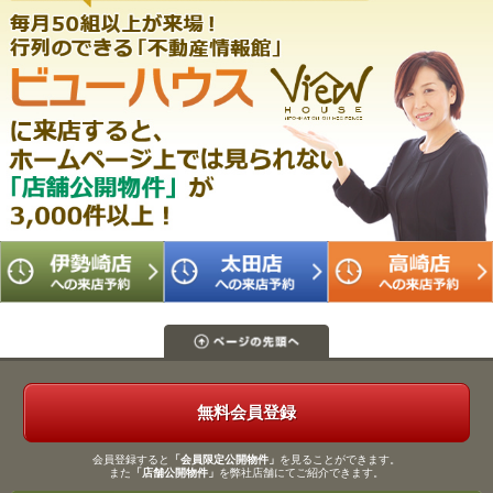
無料会員登録
会員登録すると
「会員限定公開物件」
を見ることができます。
また
「店舗公開物件」
を弊社店舗にてご紹介できます。