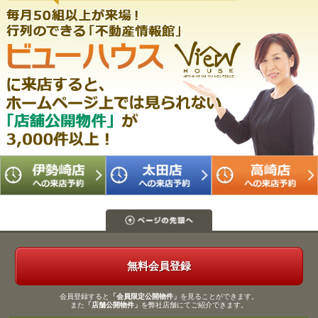
無料会員登録
会員登録すると
「会員限定公開物件」
を見ることができます。
また
「店舗公開物件」
を弊社店舗にてご紹介できます。