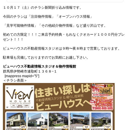
１０月１７（土）のチラシ新聞折り込み情報です。
今回のチラシは「注目物件情報」「オープンハウス情報」
「見学可能物件情報」「その他紹介物件情報」など盛り沢山です。
初めての方限定！！！ご来店予約特典・もれなくクオカード１０００円分プレ
ゼント！！！
ビューハウスの不動産情報スタジオは９時〜夜８時まで営業しております。
駐車場も完備しておりますのでお気軽にお越し下さい。
ビューハウス不動産情報スタジオ＆物件情報館
群馬県伊勢崎市連取町１３６８−１
[mappress mapid=”5″]
＜チラシ表面＞