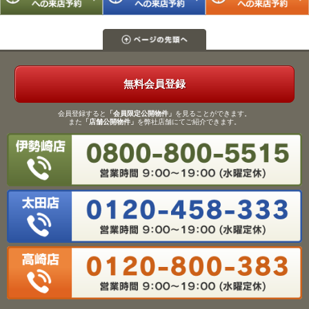
無料会員登録
会員登録すると
「会員限定公開物件」
を見ることができます。
また
「店舗公開物件」
を弊社店舗にてご紹介できます。