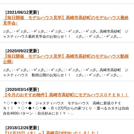
［2021/06/12更新］
【毎日開催 モデルハウス見学】高崎市高砂町のモデルハウス最終
見学会♪
♫彡｡.:・¤ﾟ♫彡｡.:・¤ﾟ♫彡｡.:・¤ﾟ♫彡｡.:・¤ﾟ♫彡｡.:・¤ﾟ♫彡｡. 高崎市高砂町 ジ
ャスティハウス最終見学会のお知らせ！！ ♫彡｡.:・¤ﾟ♫彡｡.:・¤ﾟ♫彡｡....
［2020/09/22更新］
【毎日開催 モデルハウス見学】高崎市高砂町のモデルハウス動画
公開♪
♫彡｡.:・¤ﾟ♫彡｡.:・¤ﾟ♫彡｡.:・¤ﾟ♫彡｡.:・¤ﾟ♫彡｡.:・¤ﾟ♫彡｡. 高崎市高砂町 ジ
ャスティハウス 動画公開のお知らせ！！ ♫彡｡.:・¤ﾟ♫彡｡.:・¤ﾟ♫彡｡....
［2020/03/14更新］
【今月のおすすめ物件】高崎市高砂町にモデルハウスＯＰＥＮ！！
＊◇＊◆＊◇＊◆ ジャスティハウス モデルハウス 高崎に新規ＯＰＥ
Ｎ！！ ＊◇＊◆＊◇＊◆ ・月々3万円からの家づくり ・選べるカタチは自由
自在4800パターン ・自分好みにＤＩＹ ・...
［2018/12/26更新］
【12月25日（火）～】高崎店OPENいたしました！