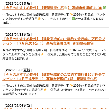
［2026/05/09更新］
【今月のおすすめ物件】【新築建売住宅
】 高崎市飯塚町 4LDK
今月のおすすめは 高崎市飯塚町1期 新築建売住宅
2026年4月完成！ワンラ
ンク上のデザイン分譲住宅
＼ここがおすすめ
／
オール電化・ＬＤＫ約
18帖...
［2026/04/13更新］
【今月のおすすめ物件】【建物完成前のご契約で旅行券20万円分プ
レゼント！7月完成予定！】 高崎市新町 2期 新築建売住宅
今月のおすすめは 高崎市新町２期 新築建売住宅
2026年7月完成予定！ワン
ランク上のデザイン分譲住宅
◎完成した後からでは見ることができない建
築現場もご案内しま...
［2026/03/05更新］
【今月のおすすめ物件】【建物完成前のご契約で旅行券20万円分プ
レゼント！4月完成予定！】 高崎市飯塚町 1期 新築建売住宅
今月のおすすめは 高崎市飯塚町1期 新築建売住宅
2026年4月完成予定！ワ
ンランク上のデザイン分譲住宅
◎完成した後からでは見ることができない
建築現場もご案内します♪ ...
［2026/02/06更新］