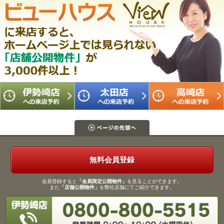
無料会員登録
会員登録すると
「会員限定公開物件」
を見ることができます。
また
「店舗公開物件」
を弊社店舗にてご紹介できます。