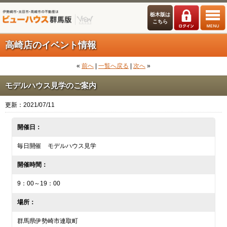
栃木版は
こちら
高崎店のイベント情報
«
前へ
|
一覧へ戻る
|
次へ
»
モデルハウス見学のご案内
更新：2021/07/11
開催日：
毎日開催 モデルハウス見学
開催時間：
9：00～19：00
場所：
群馬県伊勢崎市連取町