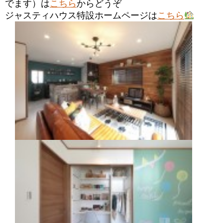
でます）は
こちら
からどうぞ
ジャスティハウス特設ホームページは
こちら