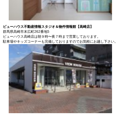
ビューハウス不動産情報スタジオ＆物件情報館【高崎店】
群馬県高崎市末広町262番地5
ビューハウス高崎店は朝９時〜夜７時まで営業しております。
駐車場やキッズコーナーも完備しておりますのでお気軽にお越し下さい。