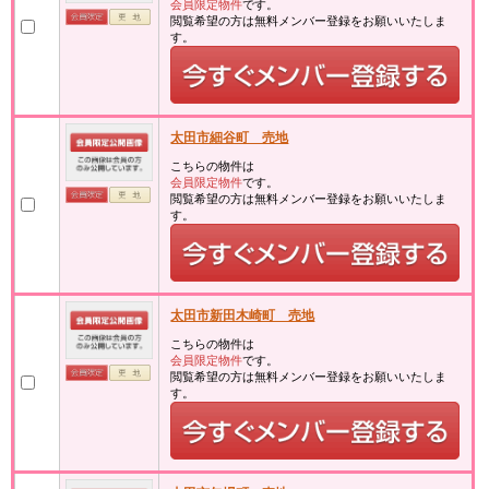
会員限定物件
です。
閲覧希望の方は無料メンバー登録をお願いいたしま
す。
太田市細谷町 売地
こちらの物件は
会員限定物件
です。
閲覧希望の方は無料メンバー登録をお願いいたしま
す。
太田市新田木崎町 売地
こちらの物件は
会員限定物件
です。
閲覧希望の方は無料メンバー登録をお願いいたしま
す。