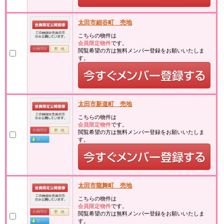
太田市細谷町 売地
こちらの物件は
会員限定物件
です。
閲覧希望の方は無料メンバー登録をお願いいたしま
す。
太田市新道町 売地
こちらの物件は
会員限定物件
です。
閲覧希望の方は無料メンバー登録をお願いいたしま
す。
太田市龍舞町 売地
こちらの物件は
会員限定物件
です。
閲覧希望の方は無料メンバー登録をお願いいたしま
す。