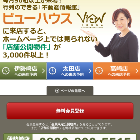
無料会員登録
会員登録すると
「会員限定公開物件」
を見ることができます。
また
「店舗公開物件」
を弊社店舗にてご紹介できます。