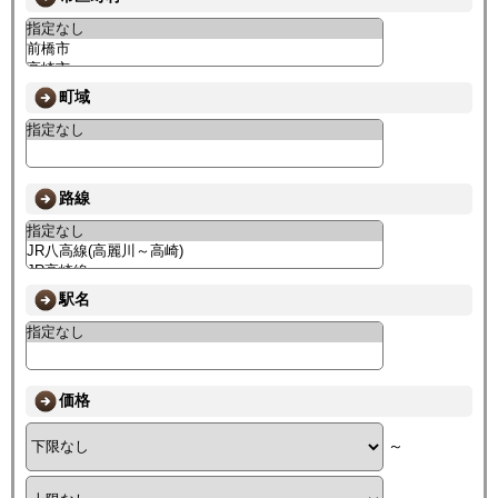
町域
路線
駅名
価格
～