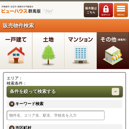
栃木版は
こちら
販売物件検索
エリア：
検索条件：
条件を絞って検索する
キーワード検索
市区町村