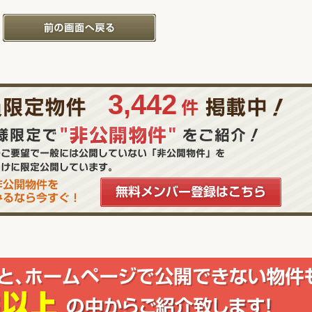
3,442