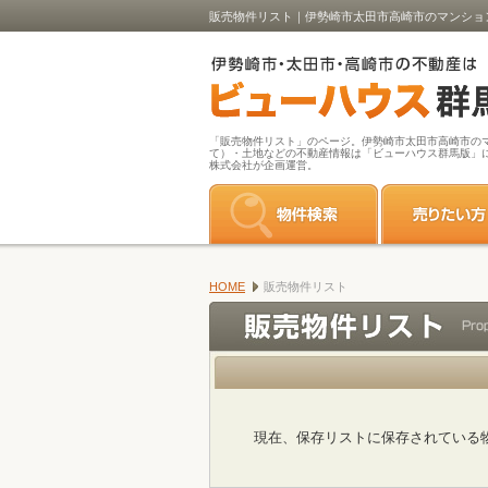
販売物件リスト｜伊勢崎市太田市高崎市のマンショ
「販売物件リスト」のページ。伊勢崎市太田市高崎市の
て）・土地などの不動産情報は「ビューハウス群馬版」
株式会社が企画運営。
HOME
販売物件リスト
現在、保存リストに保存されている