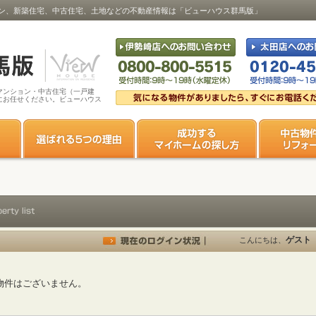
ン、新築住宅、中古住宅、土地などの不動産情報は「ビューハウス群馬版」
マンション・中古住宅（一戸建
にお任せください。ビューハウス
ゲスト
こんにちは、
物件はございません。