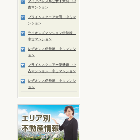
ダイアパレス県立女子大前 中
古マンション
プライムスクエア太田 中古マ
ンション
ライオンズマンション伊勢崎
中古マンション
レヂオンス伊勢崎 中古マンシ
ョン
プライムスクエアー伊勢崎 中
古マンション 中古マンション
レヂオンス伊勢崎 中古マンシ
ョン