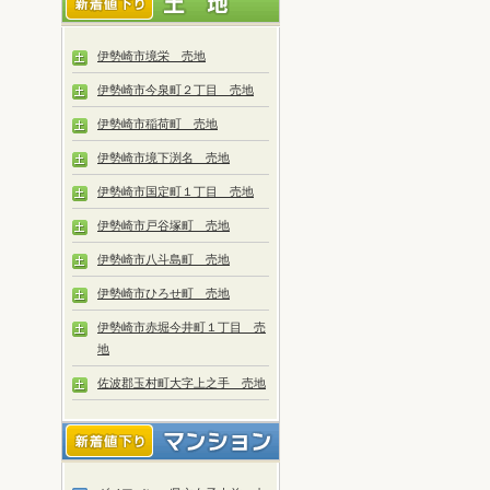
伊勢崎市境栄 売地
伊勢崎市今泉町２丁目 売地
伊勢崎市稲荷町 売地
伊勢崎市境下渕名 売地
伊勢崎市国定町１丁目 売地
伊勢崎市戸谷塚町 売地
伊勢崎市八斗島町 売地
伊勢崎市ひろせ町 売地
伊勢崎市赤堀今井町１丁目 売
地
佐波郡玉村町大字上之手 売地