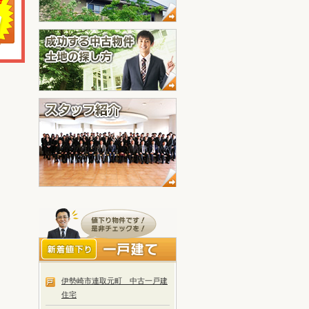
伊勢崎市連取元町 中古一戸建
住宅