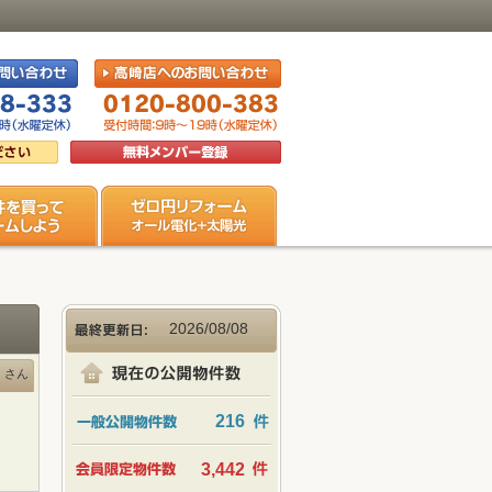
2026/08/08
さん
216
3,442