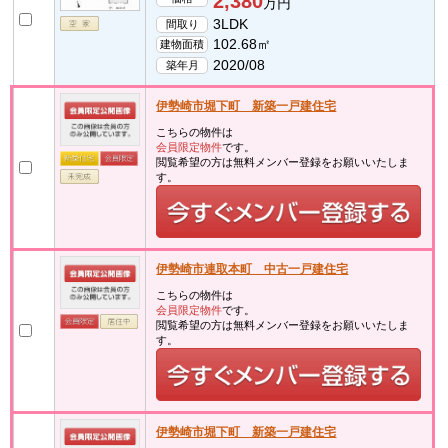
2,380
万円
3LDK
間取り
102.68㎡
建物面積
2020/08
築年月
伊勢崎市堀下町 新築一戸建住宅
こちらの物件は
会員限定物件
です。
閲覧希望の方は無料メンバー登録をお願いいたしま
す。
伊勢崎市連取本町 中古一戸建住宅
こちらの物件は
会員限定物件
です。
閲覧希望の方は無料メンバー登録をお願いいたしま
す。
伊勢崎市堀下町 新築一戸建住宅