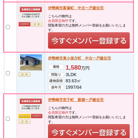
伊勢崎市富塚町 中古一戸建住宅
こちらの物件は
会員限定物件
です。
閲覧希望の方は無料メンバー登録をお願いいたしま
す。
伊勢崎市東小保方町 中古一戸建住宅
1,580
価格
万円
3LDK
間取り
83.63㎡
建物面積
1997/04
築年月
伊勢崎市宮子町 新築一戸建住宅
こちらの物件は
会員限定物件
です。
閲覧希望の方は無料メンバー登録をお願いいたしま
す。